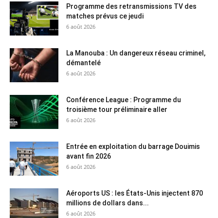
Programme des retransmissions TV des
matches prévus ce jeudi
6 août 2026
La Manouba : Un dangereux réseau criminel,
démantelé
6 août 2026
Conférence League : Programme du
troisième tour préliminaire aller
6 août 2026
Entrée en exploitation du barrage Douimis
avant fin 2026
6 août 2026
Aéroports US : les États-Unis injectent 870
millions de dollars dans...
6 août 2026