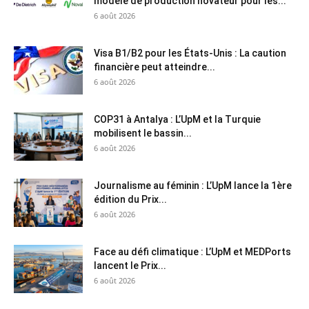
modèle de production novateur pour les...
6 août 2026
Visa B1/B2 pour les États-Unis : La caution
financière peut atteindre...
6 août 2026
COP31 à Antalya : L’UpM et la Turquie
mobilisent le bassin...
6 août 2026
Journalisme au féminin : L’UpM lance la 1ère
édition du Prix...
6 août 2026
Face au défi climatique : L’UpM et MEDPorts
lancent le Prix...
6 août 2026