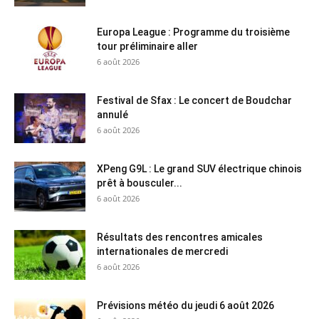
Europa League : Programme du troisième
tour préliminaire aller
6 août 2026
Festival de Sfax : Le concert de Boudchar
annulé
6 août 2026
XPeng G9L : Le grand SUV électrique chinois
prêt à bousculer...
6 août 2026
Résultats des rencontres amicales
internationales de mercredi
6 août 2026
Prévisions météo du jeudi 6 août 2026