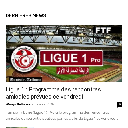
DERNIERES NEWS
Ligue 1 : Programme des rencontres
amicales prévues ce vendredi
Wanys Belhassen
-
7 août 2026
0
Tunisie-Tribune (Ligue 1) - Voici le programme des rencontres
amicales qui seront disputées par les clubs de Ligue 1 ce vendredi :