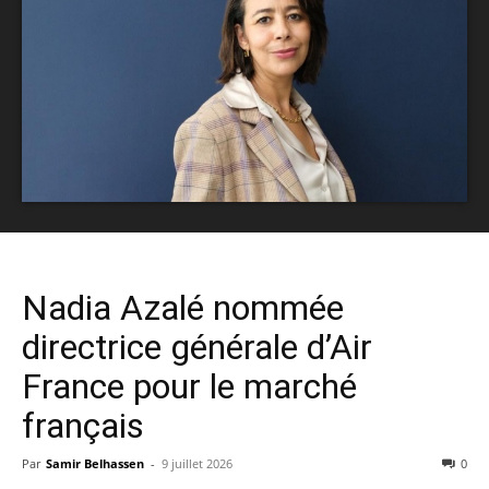
Nadia Azalé nommée
directrice générale d’Air
France pour le marché
français
Par
Samir Belhassen
-
9 juillet 2026
0