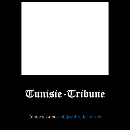
Contactez-nous:
sb@webredactor.net