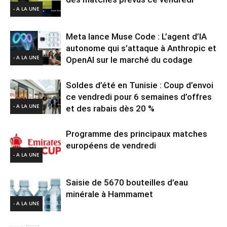
- A LA UNE
Meta lance Muse Code : L’agent d’IA
autonome qui s’attaque à Anthropic et
- A LA UNE
OpenAI sur le marché du codage
Soldes d’été en Tunisie : Coup d’envoi
ce vendredi pour 6 semaines d’offres
- A LA UNE
et des rabais dès 20 %
Programme des principaux matches
européens de vendredi
- A LA UNE
Saisie de 5670 bouteilles d’eau
minérale à Hammamet
- A LA UNE