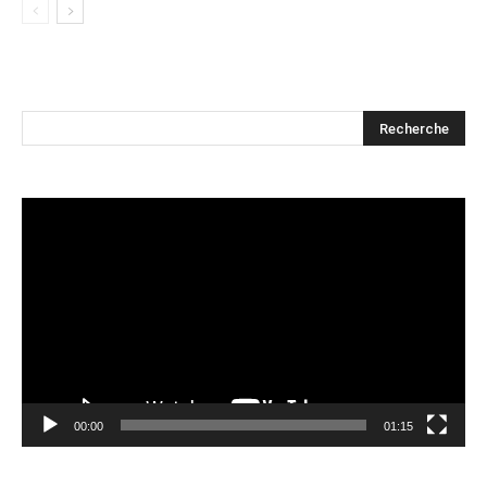
Lecteur
vidéo
00:00
01:15