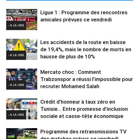
Ligue 1 : Programme des rencontres
amicales prévues ce vendredi
- A LA UNE
Les accidents de la route en baisse
de 19,4%, mais le nombre de morts en
- A LA UNE
hausse de plus de 10%
Mercato choc : Comment
Trabzonspor a réussi l’impossible pour
- A LA UNE
recruter Mohamed Salah
Crédit d’honneur à taux zéro en
Tunisie… Entre promesse d’inclusion
- A LA UNE
sociale et casse-tête économique
Programme des retransmissions TV
des matches prévus ce vendredi