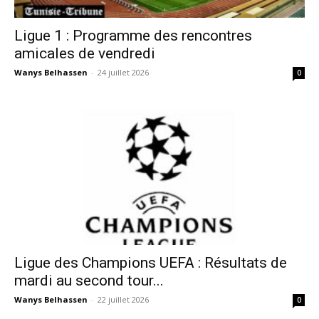
Ligue 1 : Programme des rencontres
amicales de vendredi
Wanys Belhassen
-
24 juillet 2026
0
Ligue des Champions UEFA : Résultats de
mardi au second tour...
Wanys Belhassen
-
22 juillet 2026
0