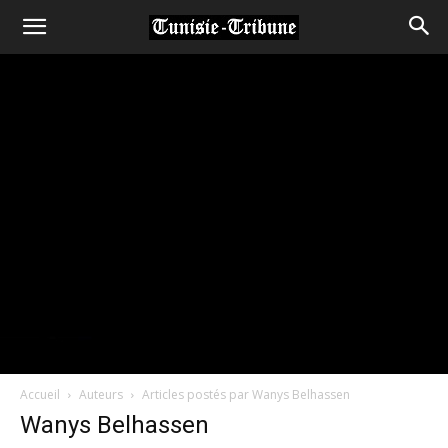
Accueil
Auteurs
Articles postés par Wanys Belhassen
Wanys Belhassen