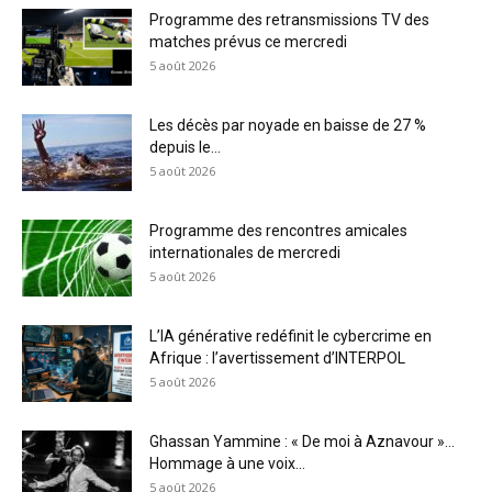
Programme des retransmissions TV des
matches prévus ce mercredi
5 août 2026
Les décès par noyade en baisse de 27 %
depuis le...
5 août 2026
Programme des rencontres amicales
internationales de mercredi
5 août 2026
L’IA générative redéfinit le cybercrime en
Afrique : l’avertissement d’INTERPOL
5 août 2026
Ghassan Yammine : « De moi à Aznavour »…
Hommage à une voix...
5 août 2026