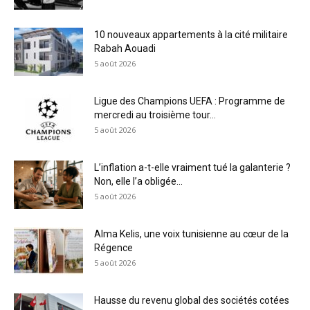
10 nouveaux appartements à la cité militaire
Rabah Aouadi
5 août 2026
Ligue des Champions UEFA : Programme de
mercredi au troisième tour...
5 août 2026
L’inflation a-t-elle vraiment tué la galanterie ?
Non, elle l’a obligée...
5 août 2026
Alma Kelis, une voix tunisienne au cœur de la
Régence
5 août 2026
Hausse du revenu global des sociétés cotées