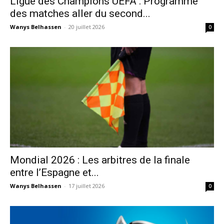
Ligue des Champions UEFA : Programme
des matches aller du second...
Wanys Belhassen
-
20 juillet 2026
0
Mondial 2026 : Les arbitres de la finale
entre l’Espagne et...
Wanys Belhassen
-
17 juillet 2026
0