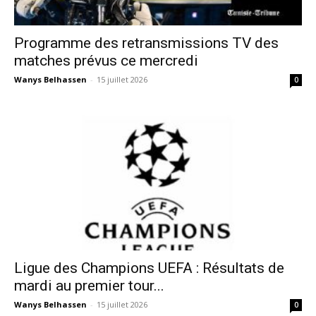
Programme des retransmissions TV des
matches prévus ce mercredi
Wanys Belhassen
-
15 juillet 2026
0
Ligue des Champions UEFA : Résultats de
mardi au premier tour...
Wanys Belhassen
-
15 juillet 2026
0