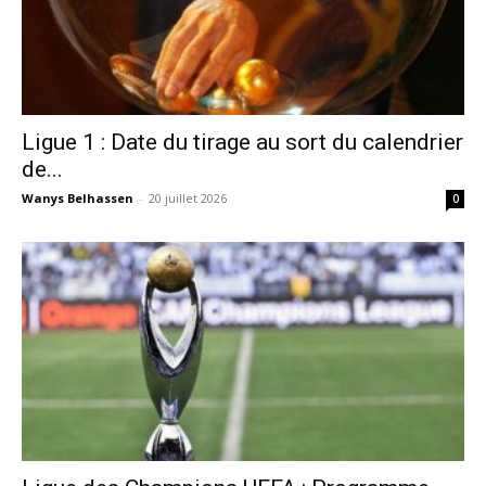
Ligue 1 : Date du tirage au sort du calendrier
de...
Wanys Belhassen
-
20 juillet 2026
0