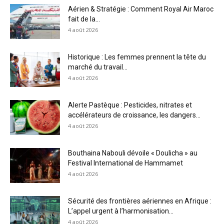
Aérien & Stratégie : Comment Royal Air Maroc
fait de la...
4 août 2026
Historique : Les femmes prennent la tête du
marché du travail...
4 août 2026
Alerte Pastèque : Pesticides, nitrates et
accélérateurs de croissance, les dangers...
4 août 2026
Bouthaina Nabouli dévoile « Doulicha » au
Festival International de Hammamet
4 août 2026
Sécurité des frontières aériennes en Afrique :
L’appel urgent à l’harmonisation...
4 août 2026