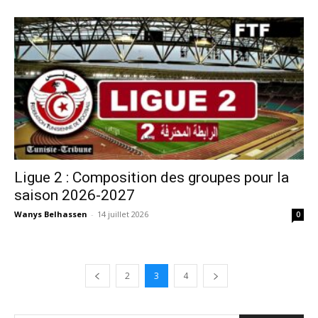
Ligue 2 : Composition des groupes pour la
saison 2026-2027
Wanys Belhassen
-
14 juillet 2026
0
2
3
4