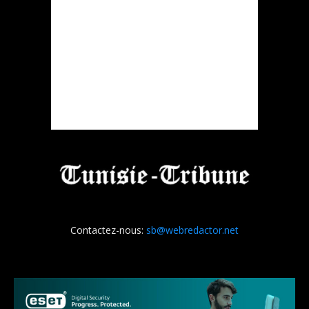
Contactez-nous:
sb@webredactor.net