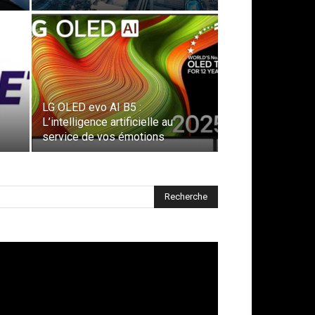
LG OLED evo AI B5 :
L’intelligence artificielle au
service de vos émotions
cteur
déo