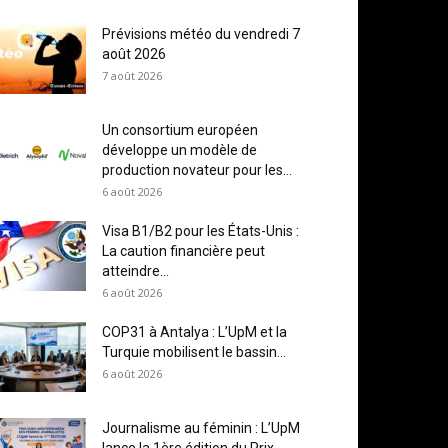
Prévisions météo du vendredi 7
août 2026
7 août 2026
Un consortium européen
développe un modèle de
production novateur pour les...
6 août 2026
Visa B1/B2 pour les États-Unis :
La caution financière peut
atteindre...
6 août 2026
COP31 à Antalya : L’UpM et la
Turquie mobilisent le bassin...
6 août 2026
Journalisme au féminin : L’UpM