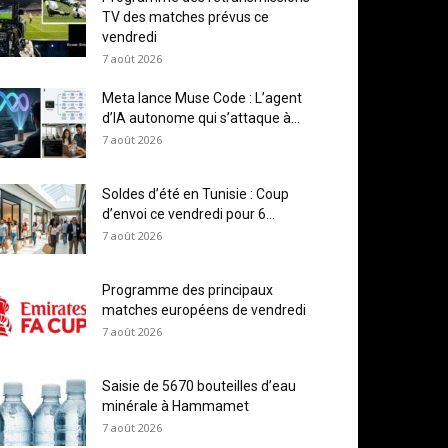
TV des matches prévus ce
vendredi
7 août 2026
Meta lance Muse Code : L’agent
d’IA autonome qui s’attaque à...
7 août 2026
Soldes d’été en Tunisie : Coup
d’envoi ce vendredi pour 6...
7 août 2026
Programme des principaux
matches européens de vendredi
7 août 2026
Saisie de 5670 bouteilles d’eau
minérale à Hammamet
7 août 2026