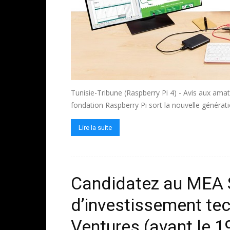
Tunisie-Tribune (Raspberry Pi 4) - Avis aux amat
fondation Raspberry Pi sort la nouvelle générat
Lire la suite
Candidatez au MEA 
d’investissement te
Ventures (avant le 19 