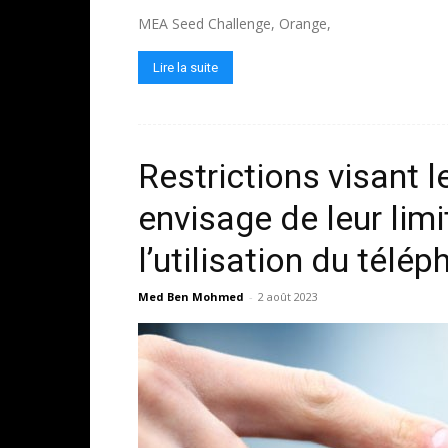
MEA Seed Challenge, Orange,
Lire la suite
Restrictions visant l
envisage de leur limi
l’utilisation du télé
Med Ben Mohmed
-
2 août 2023