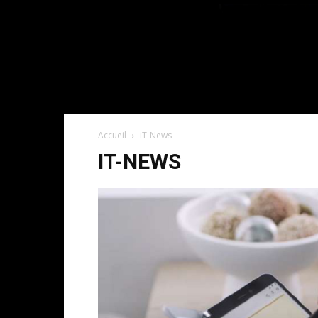
Accueil
iT-News
IT-NEWS