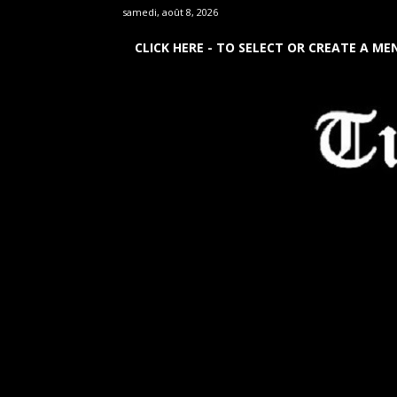
samedi, août 8, 2026
CLICK HERE - TO SELECT OR CREATE A ME