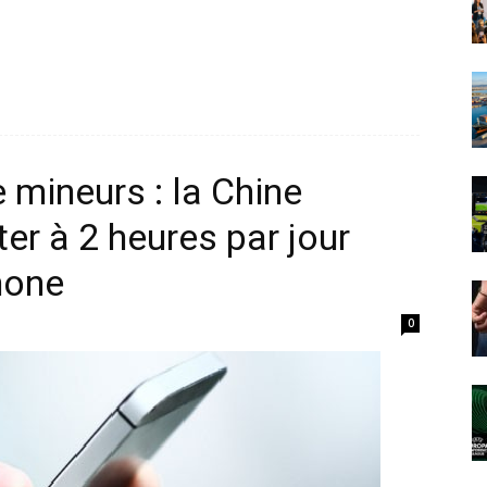
e mineurs : la Chine
ter à 2 heures par jour
phone
0