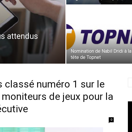
us attendus
Nomination de Nabil Dridi à la
tête de Topnet
 classé numéro 1 sur le
moniteurs de jeux pour la
Le
cutive
vi
0