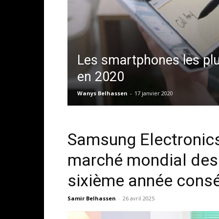
Les smartphones les pl
en 2020
Wanys Belhassen
-
17 janvier 2020
Samsung Electronics
marché mondial des 
sixième année consé
Samir Belhassen
-
26 avril 2025