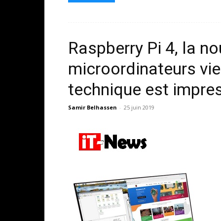
Raspberry Pi 4, la n
microordinateurs vien
technique est impre
Samir Belhassen
-
25 juin 2019