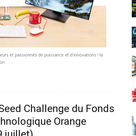
eurs et passionnés de puissance et d'innovations ! la
ion
Seed Challenge du Fonds
chnologique Orange
juillet)