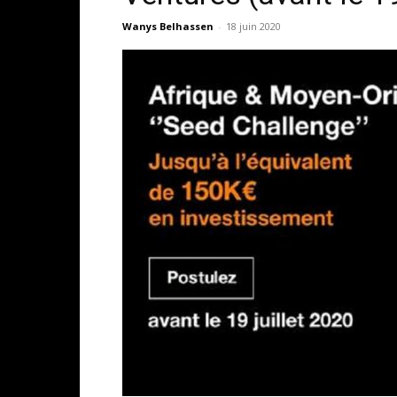
Wanys Belhassen
-
18 juin 2020