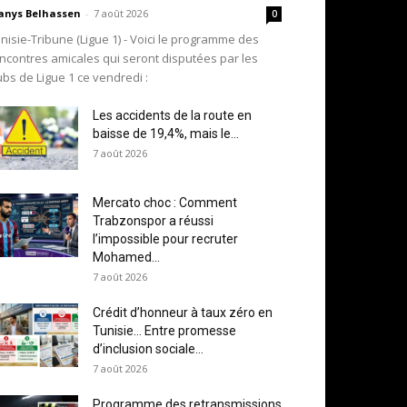
nys Belhassen
-
7 août 2026
0
nisie-Tribune (Ligue 1) - Voici le programme des
ncontres amicales qui seront disputées par les
ubs de Ligue 1 ce vendredi :
Les accidents de la route en
baisse de 19,4%, mais le...
7 août 2026
Mercato choc : Comment
Trabzonspor a réussi
l’impossible pour recruter
Mohamed...
7 août 2026
Crédit d’honneur à taux zéro en
Tunisie… Entre promesse
d’inclusion sociale...
7 août 2026
Programme des retransmissions