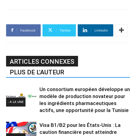
Facebook
Twitter
Linkedin
ARTICLES CONNEXES
PLUS DE L'AUTEUR
Un consortium européen développe un
modèle de production novateur pour
- A LA UNE
les ingrédients pharmaceutiques
actifs, une opportunité pour la Tunisie
Visa B1/B2 pour les États-Unis : La
caution financière peut atteindre