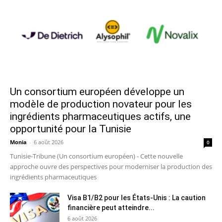
Un consortium européen développe un
modèle de production novateur pour les
ingrédients pharmaceutiques actifs, une
opportunité pour la Tunisie
Monia
-
6 août 2026
0
Tunisie-Tribune (Un consortium européen) - Cette nouvelle
approche ouvre des perspectives pour moderniser la production des
ingrédients pharmaceutiques
Visa B1/B2 pour les États-Unis : La caution
financière peut atteindre...
6 août 2026