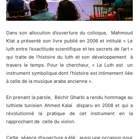
Dans son allocution d’ouverture du colloque, Mahmoud
Ktat a présenté son livre publié en 2006 et intitulé « Le
luth entre l’exactitude scientifique et les secrets de l’art »
qui traite de l’histoire du luth et son développement à
travers le temps. Pour le chercheur, « Le Luth est un
instrument symbolique dont l’histoire est intimement liée
à celle de la musique arabe ancienne ».
En prenant la parole, Béchir Gharbi a rendu hommage au
luthiste tunisien Ahmed Kalai disparu en 2008 et qui a
révolutionné la pratique de cet instrument en la
rapprochant de celle du violon.
Cette séance d’ouverture a été aussi une occasion pour