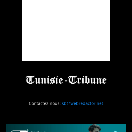
Contactez-nous:
sb@webredactor.net