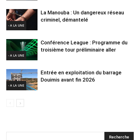
La Manouba : Un dangereux réseau
criminel, démantelé
- A LA UNE
Conférence League : Programme du
troisième tour préliminaire aller
- A LA UNE
Entrée en exploitation du barrage
Douimis avant fin 2026
- A LA UNE