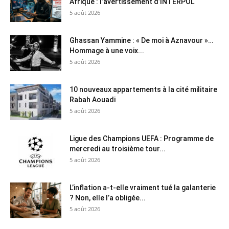
Afrique : l’avertissement d’INTERPOL
5 août 2026
Ghassan Yammine : « De moi à Aznavour »…
Hommage à une voix...
5 août 2026
10 nouveaux appartements à la cité militaire
Rabah Aouadi
5 août 2026
Ligue des Champions UEFA : Programme de
mercredi au troisième tour...
5 août 2026
L’inflation a-t-elle vraiment tué la galanterie
? Non, elle l’a obligée...
5 août 2026