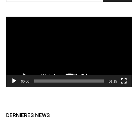
Lecteur
vidéo
00:00
01:15
DERNIERES NEWS