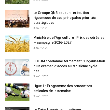
Le Groupe QNB pousuit l’exécution
rigoureuse de ses principales priorités
stratégiques...
3 août 2026
Ministère de l’Agriculture : Prix des céréales
— campagne 2026-2027
3 août 2026
L’OTJM condamne fermement l’Organisation
d’un examen d’accès au troisième cycle
des...
3 août 2026
Ligue 1 : Programme des rencontres
amicales de la semaine
3 août 2026
Le Caire frappé par un séisme…