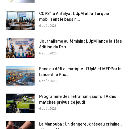
COP31 à Antalya : L’UpM et la Turquie
mobilisent le bassin...
6 août 2026
Journalisme au féminin : L’UpM lance la 1ère
édition du Prix...
6 août 2026
Face au défi climatique : L’UpM et MEDPorts
lancent le Prix...
6 août 2026
Programme des retransmissions TV des
matches prévus ce jeudi
6 août 2026
La Manouba : Un dangereux réseau criminel,