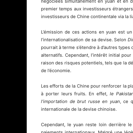
négociées simultanément en yuan et en d
premier temps aux investisseurs étrangers 
investisseurs de Chine continentale via la
L’émission de ces actions en yuan est un
l’internationalisation de sa devise. Selon
Di
pourrait à terme s’étendre à d’autres types d
alternatifs. Cependant, l’intérêt initial p
raison des risques potentiels, tels que la d
de l’économie.
Les efforts de la Chine pour renforcer la 
à porter leurs fruits. En effet,
le Pakist
l’importation de brut russe en yuan
, ce 
internationale de la devise chinoise.
Cependant, le yuan reste loin derrière le
paiements internationaux. Malgré une lég