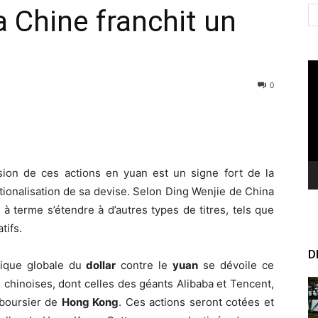
la Chine franchit un
Le
vi
0
sion de ces actions en yuan est un signe fort de la
tionalisation de sa devise. Selon Ding Wenjie de China
 à terme s’étendre à d’autres types de titres, tels que
tifs.
D
mique globale du
dollar
contre le
yuan
se dévoile ce
s chinoises, dont celles des géants Alibaba et Tencent,
 boursier de
Hong Kong
. Ces actions seront cotées et