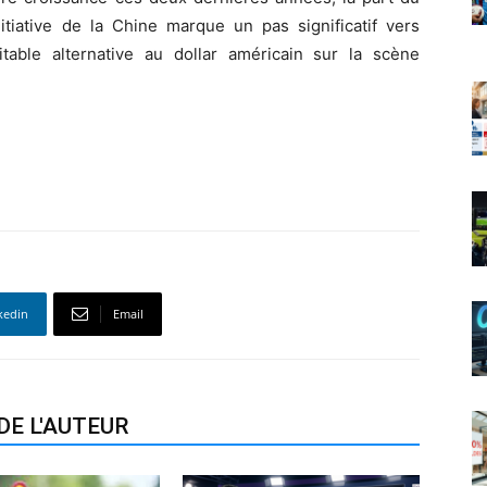
itiative de la Chine marque un pas significatif vers
able alternative au dollar américain sur la scène
kedin
Email
DE L'AUTEUR