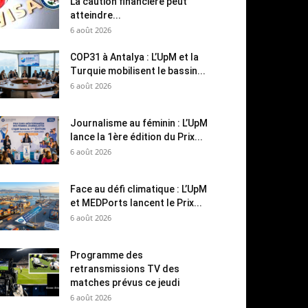
La caution financière peut
atteindre...
6 août 2026
COP31 à Antalya : L’UpM et la
Turquie mobilisent le bassin...
6 août 2026
Journalisme au féminin : L’UpM
lance la 1ère édition du Prix...
6 août 2026
Face au défi climatique : L’UpM
et MEDPorts lancent le Prix...
6 août 2026
Programme des
retransmissions TV des
matches prévus ce jeudi
6 août 2026