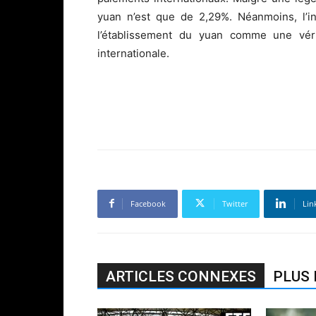
yuan n’est que de 2,29%. Néanmoins, l’in
l’établissement du yuan comme une vérit
internationale.
Facebook
Twitter
Lin
ARTICLES CONNEXES
PLUS 