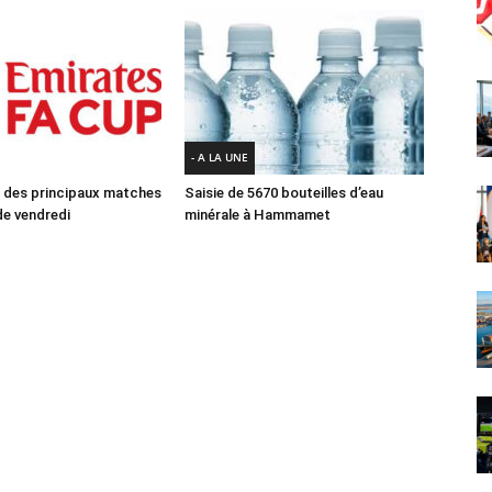
- A LA UNE
des principaux matches
Saisie de 5670 bouteilles d’eau
e vendredi
minérale à Hammamet