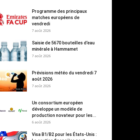
Programme des principaux
matches européens de
vendredi
7 août 2026
Saisie de 5670 bouteilles d’eau
minérale à Hammamet
7 août 2026
Prévisions météo du vendredi 7
août 2026
7 août 2026
Un consortium européen
développe un modèle de
production novateur pour les...
6 août 2026
Visa B1/B2 pour les États-Unis :