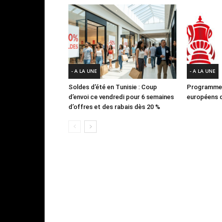
- A LA UNE
- A LA UNE
Soldes d’été en Tunisie : Coup
Programme 
d’envoi ce vendredi pour 6 semaines
européens d
d’offres et des rabais dès 20 %