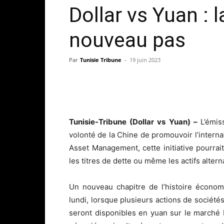
Dollar vs Yuan : 
nouveau pas
Par
Tunisie Tribune
-
19 juin 2023
Tunisie-Tribune (Dollar vs Yuan) –
L’émis
volonté de la Chine de promouvoir l’interna
Asset Management, cette initiative pourrait
les titres de dette ou même les actifs alterna
Un nouveau chapitre de l’histoire écono
lundi, lorsque plusieurs actions de société
seront disponibles en yuan sur le marché