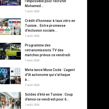
l’impossible pour recruter
Mohamed...
7 août 2026
Crédit d’honneur à taux zéro en
Tunisie… Entre promesse
d’inclusion sociale...
7 août 2026
Programme des
retransmissions TV des
matches prévus ce vendredi
7 août 2026
Meta lance Muse Code : L’agent
d’IA autonome qui s’attaque
à...
7 août 2026
Soldes d’été en Tunisie : Coup
d’envoi ce vendredi pour 6...
7 août 2026