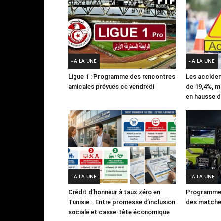
- A LA UNE
- A LA UNE
Ligue 1 : Programme des rencontres
Les acciden
amicales prévues ce vendredi
de 19,4%, m
en hausse d
- A LA UNE
- A LA UNE
Crédit d’honneur à taux zéro en
Programme 
Tunisie… Entre promesse d’inclusion
des matches
sociale et casse-tête économique