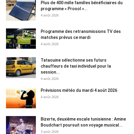
Plus de 400 mille familles bénéficiaires du
programme « Prosol »...
4 août 2026
Programme des retransmissions TV des
matches prévus ce mardi
4 août 2026
Tataouine sélectionne ses futurs
chauffeurs de taxi individuel pour la
session...
4 août 2026
Prévisions météo du mardi 4 août 2026
4 août 2026
Bizerte, deuxième escale tunisienne : Amine
Boudchart poursuit son voyage musical...
3 août 2026