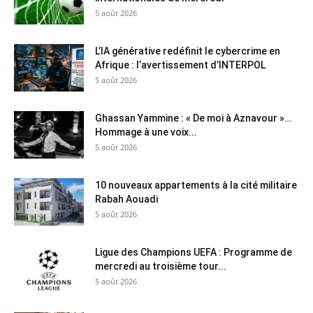
5 août 2026
L’IA générative redéfinit le cybercrime en
Afrique : l’avertissement d’INTERPOL
5 août 2026
Ghassan Yammine : « De moi à Aznavour »…
Hommage à une voix...
5 août 2026
10 nouveaux appartements à la cité militaire
Rabah Aouadi
5 août 2026
Ligue des Champions UEFA : Programme de
mercredi au troisième tour...
5 août 2026