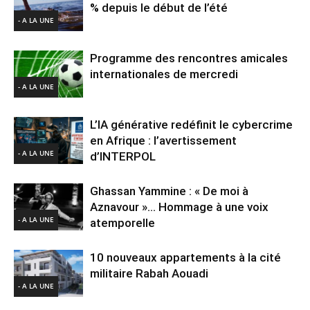
% depuis le début de l’été
- A LA UNE
Programme des rencontres amicales
internationales de mercredi
- A LA UNE
L’IA générative redéfinit le cybercrime
en Afrique : l’avertissement
- A LA UNE
d’INTERPOL
Ghassan Yammine : « De moi à
Aznavour »… Hommage à une voix
- A LA UNE
atemporelle
10 nouveaux appartements à la cité
militaire Rabah Aouadi
- A LA UNE