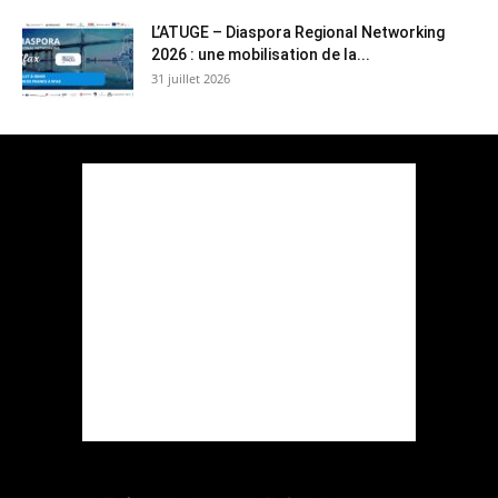
L’ATUGE – Diaspora Regional Networking
2026 : une mobilisation de la...
31 juillet 2026