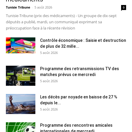
Tunisie Tribune
-
5 août 2026
0
Tunisie-Tribune (prix des médicaments) - Un groupe de dix-sept
députés a publié, mardi, un communiqué exprimant sa
préoccupation face à la récente révision
Contrôle économique : Saisie et destruction
de plus de 32 mille...
5 août 2026
Programme des retransmissions TV des
matches prévus ce mercredi
5 août 2026
Les décès par noyade en baisse de 27 %
depuis le...
5 août 2026
Programme des rencontres amicales
internationales de mercredi