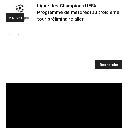
Ligue des Champions UEFA :
Programme de mercredi au troisième
- A LA UNE
tour préliminaire aller
Lecteur
vidéo