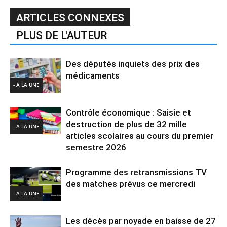
ARTICLES CONNEXES
PLUS DE L'AUTEUR
Des députés inquiets des prix des
médicaments
- A LA UNE
Contrôle économique : Saisie et
destruction de plus de 32 mille
- A LA UNE
articles scolaires au cours du premier
semestre 2026
Programme des retransmissions TV
des matches prévus ce mercredi
- A LA UNE
Les décès par noyade en baisse de 27