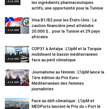
- A LA UNE
les ingrédients pharmaceutiques
actifs, une opportunité pour la Tunisie
Visa B1/B2 pour les États-Unis : La
caution financière peut atteindre
- A LA UNE
20.000 $… pour la Tunisie et 29 pays
africains
COP31 à Antalya : L’UpM et la Turquie
mobilisent le bassin méditerranéen
- A LA UNE
face au péril climatique
Journalisme au féminin : L’UpM lance la
1ère édition du Prix Euro-
- A LA UNE
Méditerranéen des femmes
journalistes
Face au défi climatique : L’UpM et
MEDPorts lancent le Prix du « Port le