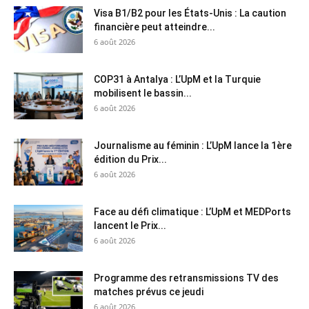
Visa B1/B2 pour les États-Unis : La caution
financière peut atteindre...
6 août 2026
COP31 à Antalya : L’UpM et la Turquie
mobilisent le bassin...
6 août 2026
Journalisme au féminin : L’UpM lance la 1ère
édition du Prix...
6 août 2026
Face au défi climatique : L’UpM et MEDPorts
lancent le Prix...
6 août 2026
Programme des retransmissions TV des
matches prévus ce jeudi
6 août 2026