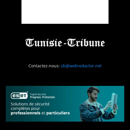
Contactez-nous:
sb@webredactor.net