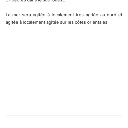
La mer sera agitée à localement très agitée au nord et
agitée à localement agitée sur les côtes orientales.