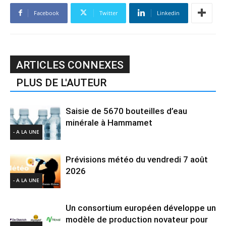
Facebook
Twitter
Linkedin
ARTICLES CONNEXES
PLUS DE L'AUTEUR
Saisie de 5670 bouteilles d’eau
minérale à Hammamet
- A LA UNE
Prévisions météo du vendredi 7 août
2026
- A LA UNE
Un consortium européen développe un
modèle de production novateur pour