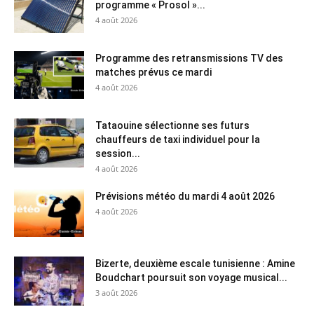
programme « Prosol »...
4 août 2026
Programme des retransmissions TV des
matches prévus ce mardi
4 août 2026
Tataouine sélectionne ses futurs
chauffeurs de taxi individuel pour la
session...
4 août 2026
Prévisions météo du mardi 4 août 2026
4 août 2026
Bizerte, deuxième escale tunisienne : Amine
Boudchart poursuit son voyage musical...
3 août 2026