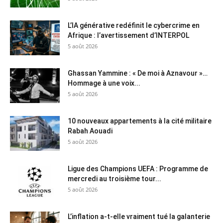
L’IA générative redéfinit le cybercrime en
Afrique : l’avertissement d’INTERPOL
5 août 2026
Ghassan Yammine : « De moi à Aznavour »…
Hommage à une voix...
5 août 2026
10 nouveaux appartements à la cité militaire
Rabah Aouadi
5 août 2026
Ligue des Champions UEFA : Programme de
mercredi au troisième tour...
5 août 2026
L’inflation a-t-elle vraiment tué la galanterie