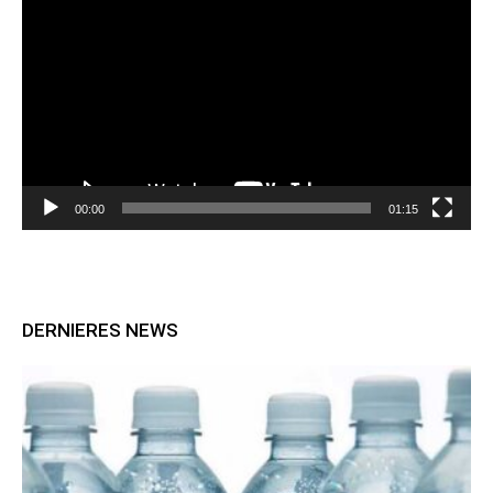
vidéo
00:00
01:15
DERNIERES NEWS