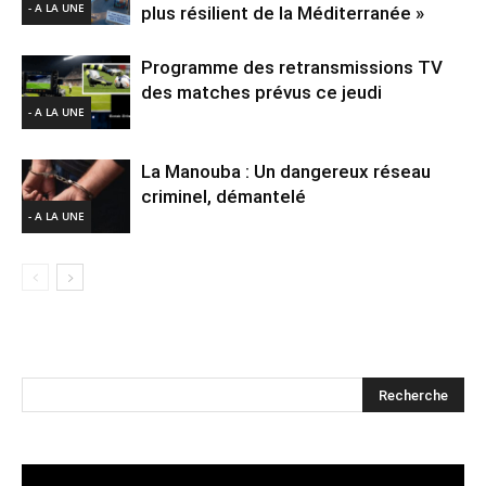
- A LA UNE
plus résilient de la Méditerranée »
Programme des retransmissions TV
des matches prévus ce jeudi
- A LA UNE
La Manouba : Un dangereux réseau
criminel, démantelé
- A LA UNE
Lecteur