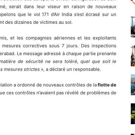
mé, serait dans leur viseur en raison de nouveaux
ppelons que le vol 171 d’Air India s’est écrasé sur un
t des dizaines de victimes au sol.
s, et les compagnies aériennes et les exploitants
 mesures correctives sous 7 jours. Des inspections
yderabad. Le message adressé à chaque partie prenante
tière de sécurité ne sera toléré, quel que soit le
s mesures strictes »,
a déclaré un responsable.
égulation a ordonné de nouveaux contrôles de la
flotte de
 que ces contrôles n’avaient pas révélé de problèmes de