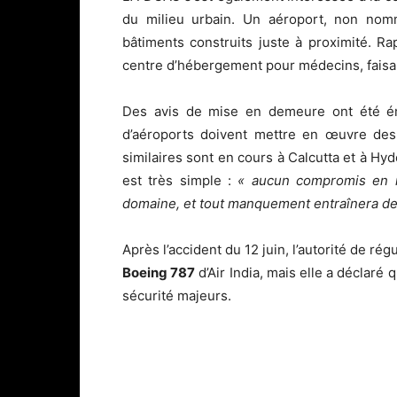
du milieu urbain. Un aéroport, non nom
bâtiments construits juste à proximité. Ra
centre d’hébergement pour médecins, faisan
Des avis de mise en demeure ont été émi
d’aéroports doivent mettre en œuvre des
similaires sont en cours à Calcutta et à H
est très simple :
« aucun compromis en ma
domaine, et tout manquement entraînera de
Après l’accident du 12 juin, l’autorité de r
Boeing 787
d’Air India, mais elle a déclaré
sécurité majeurs.