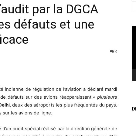
l’audit par la DGCA
les défauts et une
Le
ficace
vi
0
ité indienne de régulation de l’aviation a déclaré mardi
s de défauts sur des avions réapparaissant
« plusieurs
Delhi
, deux des aéroports les plus fréquentés du pays.
D
sur les avions de ligne.
 d’un audit spécial réalisé par la direction générale de