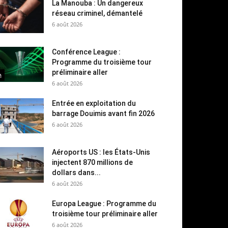
La Manouba : Un dangereux
réseau criminel, démantelé
6 août 2026
Conférence League :
Programme du troisième tour
préliminaire aller
6 août 2026
Entrée en exploitation du
barrage Douimis avant fin 2026
6 août 2026
Aéroports US : les États-Unis
injectent 870 millions de
dollars dans...
6 août 2026
Europa League : Programme du
troisième tour préliminaire aller
6 août 2026