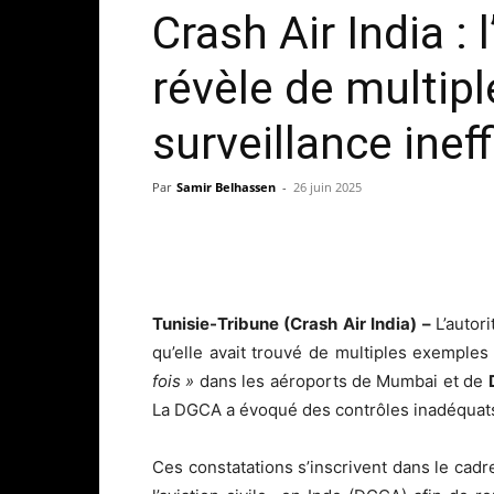
Crash Air India : 
révèle de multip
surveillance inef
Par
Samir Belhassen
-
26 juin 2025
Tunisie-Tribune (Crash Air India) –
L’autor
qu’elle avait trouvé de multiples exemple
fois »
dans les aéroports de Mumbai et de
La DGCA a évoqué des contrôles inadéquats 
Ces constatations s’inscrivent dans le cadre