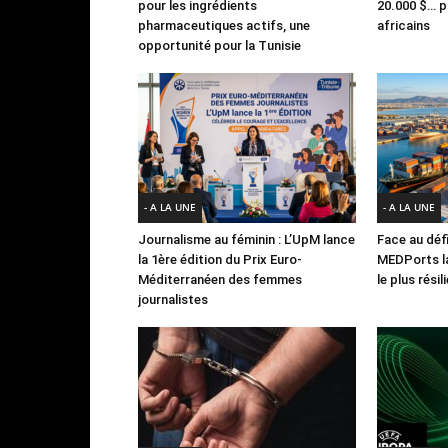
pour les ingrédients
20.000 $… po
pharmaceutiques actifs, une
africains
opportunité pour la Tunisie
- A LA UNE
- A LA UNE
Journalisme au féminin : L’UpM lance
Face au défi
la 1ère édition du Prix Euro-
MEDPorts la
Méditerranéen des femmes
le plus rési
journalistes