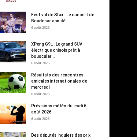
Festival de Sfax : Le concert de
Boudchar annulé
6 août 2026
XPeng G9L : Le grand SUV
électrique chinois prêt à
bousculer...
6 août 2026
Résultats des rencontres
amicales internationales de
mercredi
6 août 2026
Prévisions météo du jeudi 6
août 2026
6 août 2026
Des députés inquiets des prix