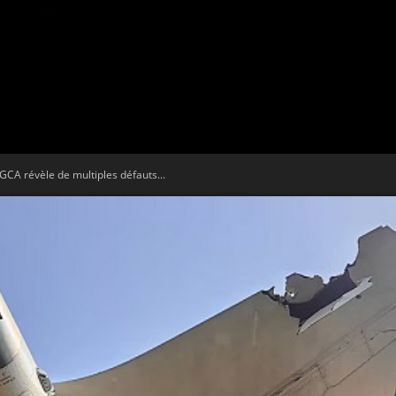
Tribune
 DGCA révèle de multiples défauts...