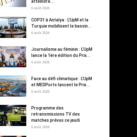
atteindre...
6 août 2026
COP31 à Antalya : L’UpM et la
Turquie mobilisent le bassin...
6 août 2026
Journalisme au féminin : L’UpM
lance la 1ère édition du Prix...
6 août 2026
Face au défi climatique : L’UpM
et MEDPorts lancent le Prix...
6 août 2026
Programme des
retransmissions TV des
matches prévus ce jeudi
6 août 2026