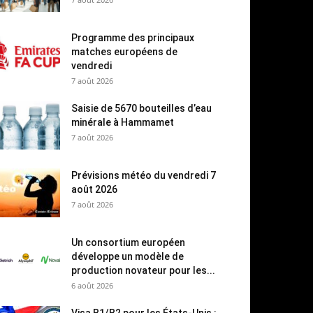
Programme des principaux
matches européens de
vendredi
7 août 2026
Saisie de 5670 bouteilles d’eau
minérale à Hammamet
7 août 2026
Prévisions météo du vendredi 7
août 2026
7 août 2026
Un consortium européen
développe un modèle de
production novateur pour les...
6 août 2026