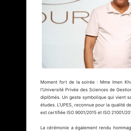
Moment fort de la soirée : Mme Imen Kha
l’Université Privée des Sciences de Gesti
diplômés. Un geste symbolique qui vient sa
études. L’UPES, reconnue pour la qualité d
est certifiée ISO 9001/2015 et ISO 21001/20
La cérémonie a également rendu hommage