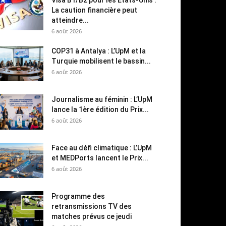
Visa B1/B2 pour les États-Unis :
La caution financière peut
atteindre...
6 août 2026
COP31 à Antalya : L’UpM et la
Turquie mobilisent le bassin...
6 août 2026
Journalisme au féminin : L’UpM
lance la 1ère édition du Prix...
6 août 2026
Face au défi climatique : L’UpM
et MEDPorts lancent le Prix...
6 août 2026
Programme des
retransmissions TV des
matches prévus ce jeudi