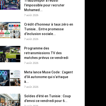
Trabzonspor a réussi
l’impossible pour recruter
Mohamed...
7 août 2026
Crédit d’honneur à taux zéro en
Tunisie… Entre promesse
d’inclusion sociale...
7 août 2026
Programme des
retransmissions TV des
matches prévus ce vendredi
7 août 2026
Meta lance Muse Code : L’agent
d’IA autonome qui s’attaque
à...
7 août 2026
Soldes d’été en Tunisie : Coup
d’envoi ce vendredi pour 6...
7 août 2026