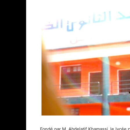
Fondé par M. Abdelatif Khamassi, le lycée 