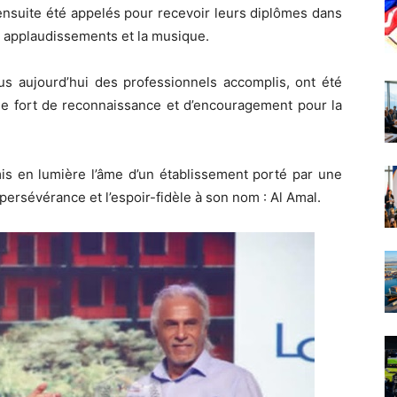
ensuite été appelés pour recevoir leurs diplômes dans
 applaudissements et la musique.
s aujourd’hui des professionnels accomplis, ont été
age fort de reconnaissance et d’encouragement pour la
mis en lumière l’âme d’un établissement porté par une
 persévérance et l’espoir-fidèle à son nom : Al Amal.