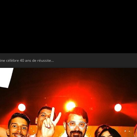
Tribune
ne célèbre 40 ans de réussite...