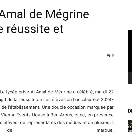
l Amal de Mégrine
 réussite et
Le
vi
0
Le lycée privé Al Amal de Mégrine a célébré, mardi 22
agit de la réussite de ses élèves au baccalauréat 2024-
on de l’établissement. Une double occasion marquée par
D
e Vienna Events House à Ben Arous, et ce, en présence
ens élèves, de représentants des médias et de plusieurs
de marque.