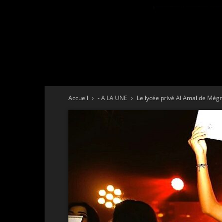
Accueil
- A LA UNE
Le lycée privé Al Amal de Mégri