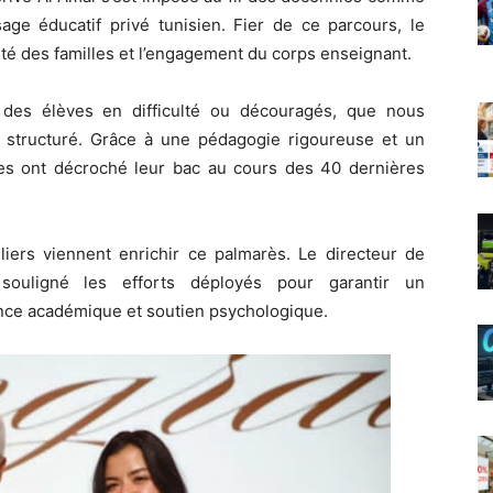
age éducatif privé tunisien. Fier de ce parcours, le
lité des familles et l’engagement du corps enseignant.
 des élèves en difficulté ou découragés, que nous
structuré. Grâce à une pédagogie rigoureuse et un
s ont décroché leur bac au cours des 40 dernières
ers viennent enrichir ce palmarès. Le directeur de
 souligné les efforts déployés pour garantir un
ence académique et soutien psychologique.