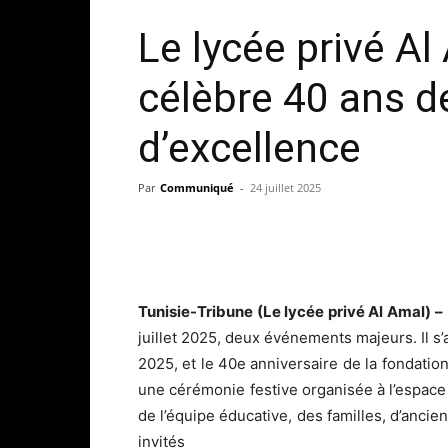
Le lycée privé A
célèbre 40 ans de
d’excellence
Par
Communiqué
-
24 juillet 2025
Tunisie-Tribune (Le lycée privé Al Amal) –
juillet 2025, deux événements majeurs. Il s’
2025, et le 40e anniversaire de la fondati
une cérémonie festive organisée à l’espac
de l’équipe éducative, des familles, d’anci
invités 