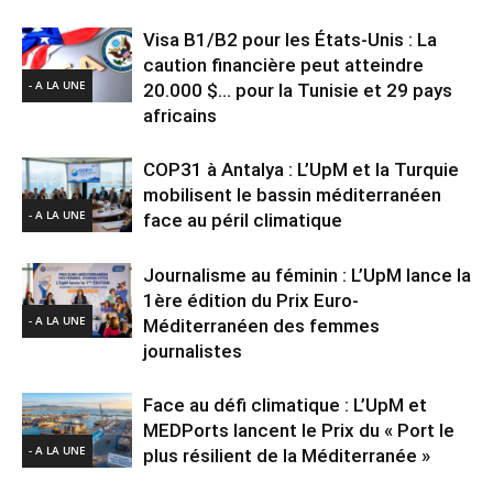
Visa B1/B2 pour les États-Unis : La
caution financière peut atteindre
- A LA UNE
20.000 $… pour la Tunisie et 29 pays
africains
COP31 à Antalya : L’UpM et la Turquie
mobilisent le bassin méditerranéen
- A LA UNE
face au péril climatique
Journalisme au féminin : L’UpM lance la
1ère édition du Prix Euro-
- A LA UNE
Méditerranéen des femmes
journalistes
Face au défi climatique : L’UpM et
MEDPorts lancent le Prix du « Port le
- A LA UNE
plus résilient de la Méditerranée »