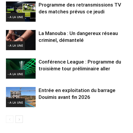
Programme des retransmissions TV
des matches prévus ce jeudi
- A LA UNE
La Manouba : Un dangereux réseau
criminel, démantelé
- A LA UNE
Conférence League : Programme du
troisième tour préliminaire aller
- A LA UNE
Entrée en exploitation du barrage
Douimis avant fin 2026
- A LA UNE