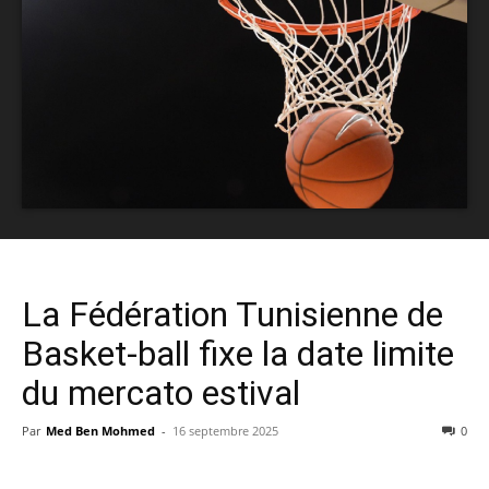
La Fédération Tunisienne de
Basket-ball fixe la date limite
du mercato estival
Par
Med Ben Mohmed
-
16 septembre 2025
0