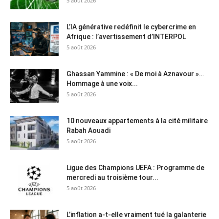
5 août 2026
L’IA générative redéfinit le cybercrime en
Afrique : l’avertissement d’INTERPOL
5 août 2026
Ghassan Yammine : « De moi à Aznavour »…
Hommage à une voix...
5 août 2026
10 nouveaux appartements à la cité militaire
Rabah Aouadi
5 août 2026
Ligue des Champions UEFA : Programme de
mercredi au troisième tour...
5 août 2026
L’inflation a-t-elle vraiment tué la galanterie