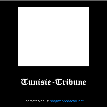
Contactez-nous:
sb@webredactor.net