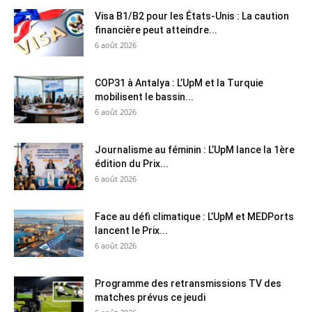
Visa B1/B2 pour les États-Unis : La caution
financière peut atteindre...
6 août 2026
COP31 à Antalya : L’UpM et la Turquie
mobilisent le bassin...
6 août 2026
Journalisme au féminin : L’UpM lance la 1ère
édition du Prix...
6 août 2026
Face au défi climatique : L’UpM et MEDPorts
lancent le Prix...
6 août 2026
Programme des retransmissions TV des
matches prévus ce jeudi