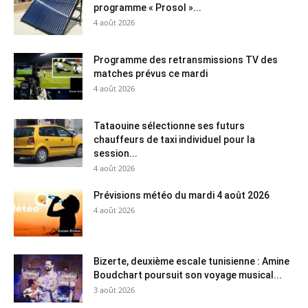
programme « Prosol »...
4 août 2026
Programme des retransmissions TV des
matches prévus ce mardi
4 août 2026
Tataouine sélectionne ses futurs
chauffeurs de taxi individuel pour la
session...
4 août 2026
Prévisions météo du mardi 4 août 2026
4 août 2026
Bizerte, deuxième escale tunisienne : Amine
Boudchart poursuit son voyage musical...
3 août 2026