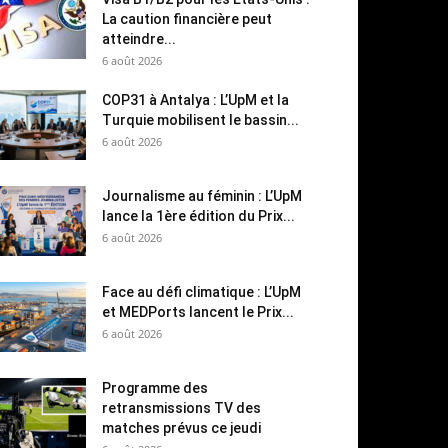
La caution financière peut
atteindre...
6 août 2026
COP31 à Antalya : L’UpM et la
Turquie mobilisent le bassin...
6 août 2026
Journalisme au féminin : L’UpM
lance la 1ère édition du Prix...
6 août 2026
Face au défi climatique : L’UpM
et MEDPorts lancent le Prix...
6 août 2026
Programme des
retransmissions TV des
matches prévus ce jeudi