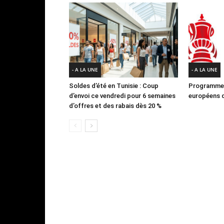
- A LA UNE
- A LA UNE
Soldes d’été en Tunisie : Coup
Programme 
d’envoi ce vendredi pour 6 semaines
européens d
d’offres et des rabais dès 20 %