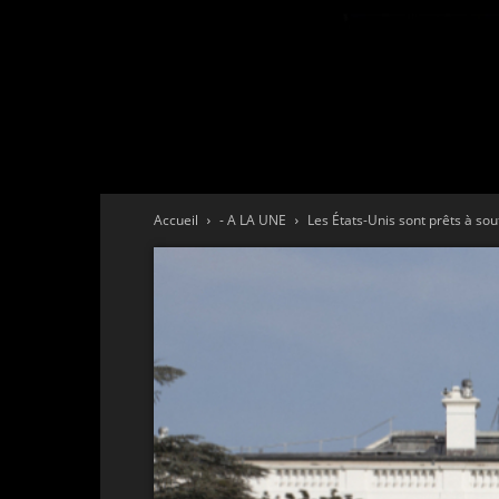
Accueil
- A LA UNE
Les États-Unis sont prêts à sout