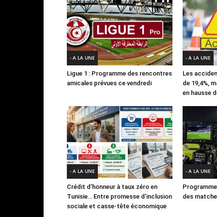
- A LA UNE
- A LA UNE
Ligue 1 : Programme des rencontres
Les acciden
amicales prévues ce vendredi
de 19,4%, m
en hausse d
- A LA UNE
- A LA UNE
Crédit d’honneur à taux zéro en
Programme 
Tunisie… Entre promesse d’inclusion
des matches
sociale et casse-tête économique