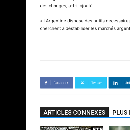
des changes, a-t-il ajouté.
« L’Argentine dispose des outils nécessaire
cherchent à déstabiliser les marchés argentin
Facebook
Twitter
Lin
ARTICLES CONNEXES
PLUS 