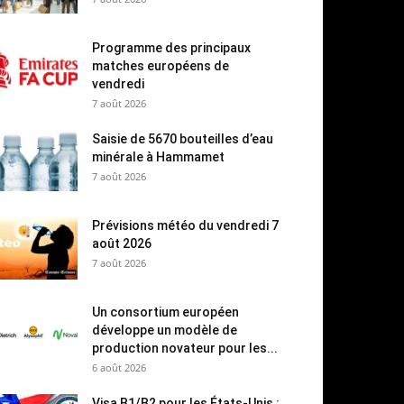
Programme des principaux
matches européens de
vendredi
7 août 2026
Saisie de 5670 bouteilles d’eau
minérale à Hammamet
7 août 2026
Prévisions météo du vendredi 7
août 2026
7 août 2026
Un consortium européen
développe un modèle de
production novateur pour les...
6 août 2026
Visa B1/B2 pour les États-Unis :