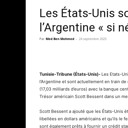
Les États-Unis so
l’Argentine « si 
Par
Med Ben Mohmed
-
24 septembre 2025
Tunisie-Tribune (États-Unis)-
Les Etats-Uni
l’Argentine et sont actuellement en train de
(17,03 milliards d’euros) avec la banque cen
Trésor américain Scott Bessent dans un me
Scott Bessent a ajouté que les États-Unis é
libellées en dollars américains et qu’ils le fe
sont également prêts à fournir un crédit sta