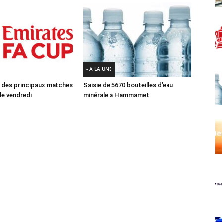
- A LA UNE
des principaux matches
Saisie de 5670 bouteilles d’eau
e vendredi
minérale à Hammamet