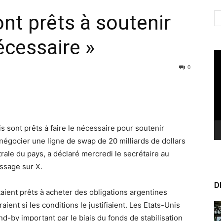
nt prêts à soutenir
nécessaire »
Le
vi
0
s sont prêts à faire le nécessaire pour soutenir
 négocier une ligne de swap de 20 milliards de dollars
trale du pays, a déclaré mercredi le secrétaire au
ssage sur X.
D
taient prêts à acheter des obligations argentines
raient si les conditions le justifiaient. Les Etats-Unis
nd-by important par le biais du fonds de stabilisation