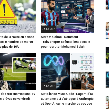
- A LA UNE
ts de la route en baisse
Mercato choc : Comment
ais le nombre de morts
Trabzonspor a réussi l’impossible
e plus de 10%
pour recruter Mohamed Salah
- A LA UNE
des retransmissions TV
Meta lance Muse Code : L’agent d’IA
 prévus ce vendredi
autonome qui s’attaque à Anthropic
et OpenAI sur le marché du codage