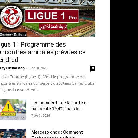
igue 1 : Programme des
encontres amicales prévues ce
endredi
nys Belhassen
-
7 août 2026
0
nisie-Tribune (Ligue 1) - Voici le programme des
ncontres amicales qui seront disputées par les clubs
 Ligue 1 ce vendredi :
Les accidents de la route en
baisse de 19,4%, mais le...
7 août 2026
Mercato choc : Comment