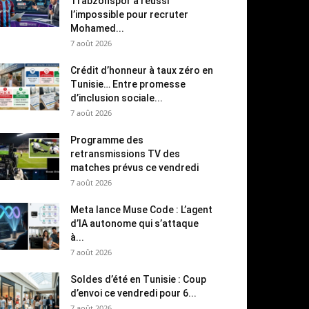
Trabzonspor a réussi
l’impossible pour recruter
Mohamed...
7 août 2026
Crédit d’honneur à taux zéro en
Tunisie… Entre promesse
d’inclusion sociale...
7 août 2026
Programme des
retransmissions TV des
matches prévus ce vendredi
7 août 2026
Meta lance Muse Code : L’agent
d’IA autonome qui s’attaque
à...
7 août 2026
Soldes d’été en Tunisie : Coup
d’envoi ce vendredi pour 6...
7 août 2026