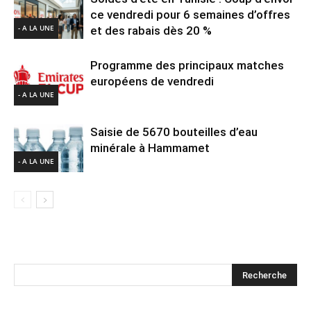
ce vendredi pour 6 semaines d’offres
- A LA UNE
et des rabais dès 20 %
Programme des principaux matches
européens de vendredi
- A LA UNE
Saisie de 5670 bouteilles d’eau
minérale à Hammamet
- A LA UNE