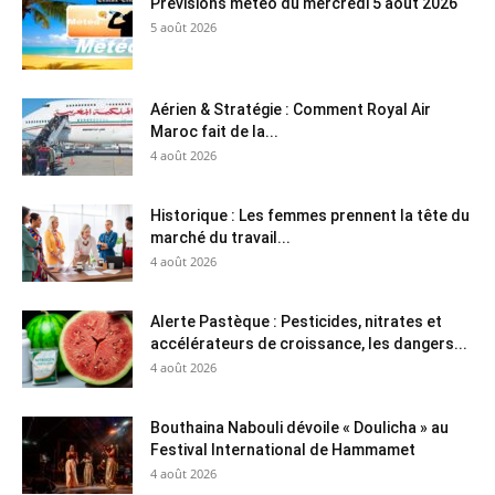
Prévisions météo du mercredi 5 août 2026
5 août 2026
Aérien & Stratégie : Comment Royal Air
Maroc fait de la...
4 août 2026
Historique : Les femmes prennent la tête du
marché du travail...
4 août 2026
Alerte Pastèque : Pesticides, nitrates et
accélérateurs de croissance, les dangers...
4 août 2026
Bouthaina Nabouli dévoile « Doulicha » au
Festival International de Hammamet
4 août 2026