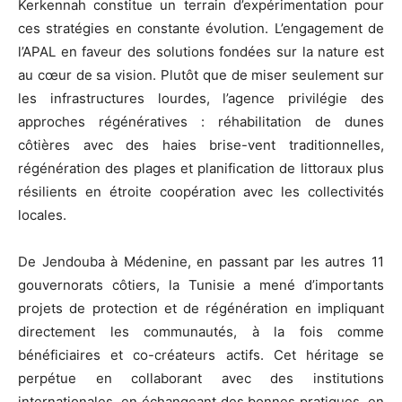
Kerkennah constitue un terrain d’expérimentation pour
ces stratégies en constante évolution. L’engagement de
l’APAL en faveur des solutions fondées sur la nature est
au cœur de sa vision. Plutôt que de miser seulement sur
les infrastructures lourdes, l’agence privilégie des
approches régénératives : réhabilitation de dunes
côtières avec des haies brise-vent traditionnelles,
régénération des plages et planification de littoraux plus
résilients en étroite coopération avec les collectivités
locales.
De Jendouba à Médenine, en passant par les autres 11
gouvernorats côtiers, la Tunisie a mené d’importants
projets de protection et de régénération en impliquant
directement les communautés, à la fois comme
bénéficiaires et co-créateurs actifs. Cet héritage se
perpétue en collaborant avec des institutions
internationales, en échangeant des bonnes pratiques, en