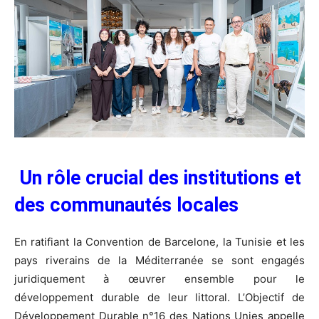
Un rôle crucial des institutions et
des communautés locales
En ratifiant la Convention de Barcelone, la Tunisie et les
pays riverains de la Méditerranée se sont engagés
juridiquement à œuvrer ensemble pour le
développement durable de leur littoral. L’Objectif de
Développement Durable n°16 des Nations Unies appelle