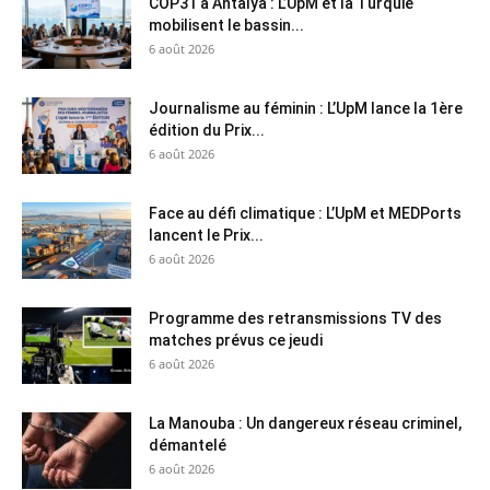
COP31 à Antalya : L’UpM et la Turquie
mobilisent le bassin...
6 août 2026
Journalisme au féminin : L’UpM lance la 1ère
édition du Prix...
6 août 2026
Face au défi climatique : L’UpM et MEDPorts
lancent le Prix...
6 août 2026
Programme des retransmissions TV des
matches prévus ce jeudi
6 août 2026
La Manouba : Un dangereux réseau criminel,
démantelé
6 août 2026