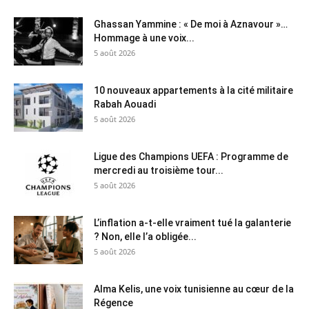
Ghassan Yammine : « De moi à Aznavour »…
Hommage à une voix...
5 août 2026
10 nouveaux appartements à la cité militaire
Rabah Aouadi
5 août 2026
Ligue des Champions UEFA : Programme de
mercredi au troisième tour...
5 août 2026
L’inflation a-t-elle vraiment tué la galanterie
? Non, elle l’a obligée...
5 août 2026
Alma Kelis, une voix tunisienne au cœur de la
Régence