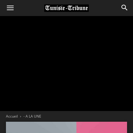
Accueil
- A LA UNE