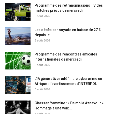
Programme des retransmissions TV des
matches prévus ce mercredi
5 août 2026
Les décès par noyade en baisse de 27 %
depuis le...
5 août 2026
Programme des rencontres amicales
internationales de mercredi
5 août 2026
L’IA générative redéfinit le cybercrime en
Afrique : l’avertissement d’INTERPOL
5 août 2026
Ghassan Yammine : « De moi à Aznavour »…
Hommage à une voix...
5 août 2026