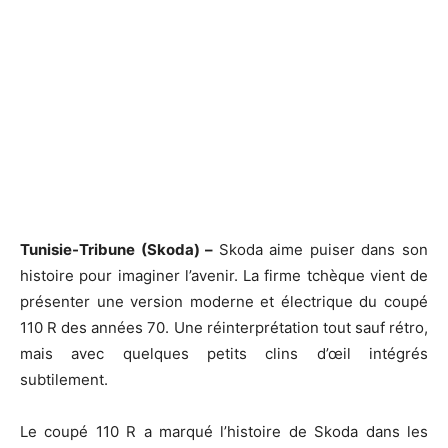
Tunisie-Tribune (Skoda) –
Skoda aime puiser dans son
histoire pour imaginer l’avenir. La firme tchèque vient de
présenter une version moderne et électrique du coupé
110 R des années 70. Une réinterprétation tout sauf rétro,
mais avec quelques petits clins d’œil intégrés
subtilement.
Le coupé 110 R a marqué l’histoire de Skoda dans les