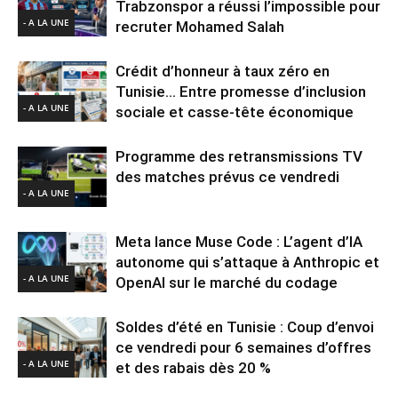
Trabzonspor a réussi l’impossible pour
- A LA UNE
recruter Mohamed Salah
Crédit d’honneur à taux zéro en
Tunisie… Entre promesse d’inclusion
- A LA UNE
sociale et casse-tête économique
Programme des retransmissions TV
des matches prévus ce vendredi
- A LA UNE
Meta lance Muse Code : L’agent d’IA
autonome qui s’attaque à Anthropic et
- A LA UNE
OpenAI sur le marché du codage
Soldes d’été en Tunisie : Coup d’envoi
ce vendredi pour 6 semaines d’offres
- A LA UNE
et des rabais dès 20 %