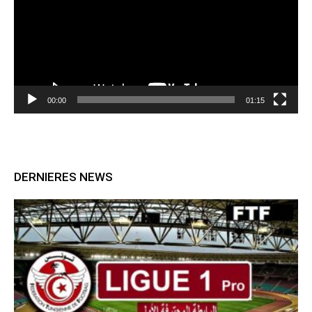
00:00
01:15
DERNIERES NEWS