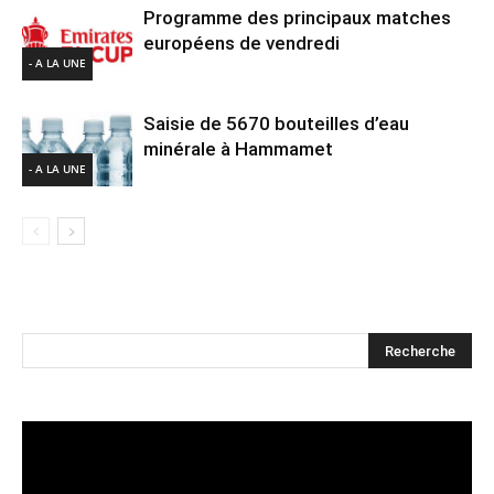
Programme des principaux matches
européens de vendredi
- A LA UNE
Saisie de 5670 bouteilles d’eau
minérale à Hammamet
- A LA UNE
Lecteur
vidéo