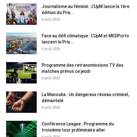
Journalisme au féminin : L’UpM lance la 1ère
édition du Prix...
6 août 2026
Face au défi climatique : L’UpM et MEDPorts
lancent le Prix...
6 août 2026
Programme des retransmissions TV des
matches prévus ce jeudi
6 août 2026
La Manouba : Un dangereux réseau criminel,
démantelé
6 août 2026
Conférence League : Programme du
troisième tour préliminaire aller
6 août 2026