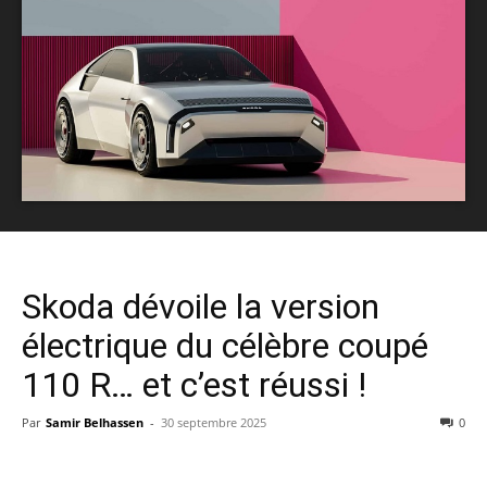
Skoda dévoile la version
électrique du célèbre coupé
110 R… et c’est réussi !
Par
Samir Belhassen
-
30 septembre 2025
0