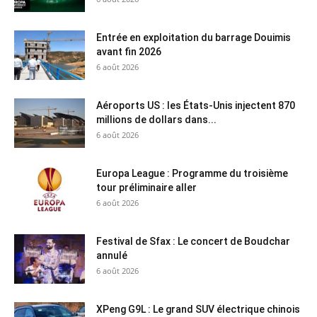
Entrée en exploitation du barrage Douimis
avant fin 2026
6 août 2026
Aéroports US : les États-Unis injectent 870
millions de dollars dans...
6 août 2026
Europa League : Programme du troisième
tour préliminaire aller
6 août 2026
Festival de Sfax : Le concert de Boudchar
annulé
6 août 2026
XPeng G9L : Le grand SUV électrique chinois