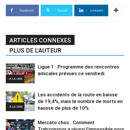
Facebook
Twitter
Linkedin
ARTICLES CONNEXES
PLUS DE L'AUTEUR
Ligue 1 : Programme des rencontres
amicales prévues ce vendredi
- A LA UNE
Les accidents de la route en baisse
de 19,4%, mais le nombre de morts en
- A LA UNE
hausse de plus de 10%
Mercato choc : Comment
Trabzonspor a réussi l’impossible pour