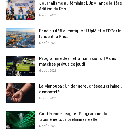
Journalisme au féminin : L’UpM lance la 1ère
édition du Prix...
6 août 2026
Face au défi climatique : L’UpM et MEDPorts
lancent le Prix...
6 août 2026
Programme des retransmissions TV des
matches prévus ce jeudi
6 août 2026
La Manouba : Un dangereux réseau criminel,
démantelé
6 août 2026
Conférence League : Programme du
troisième tour préliminaire aller
6 août 2026