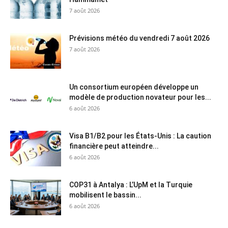
7 août 2026
Prévisions météo du vendredi 7 août 2026
7 août 2026
Un consortium européen développe un
modèle de production novateur pour les...
6 août 2026
Visa B1/B2 pour les États-Unis : La caution
financière peut atteindre...
6 août 2026
COP31 à Antalya : L’UpM et la Turquie
mobilisent le bassin...
6 août 2026