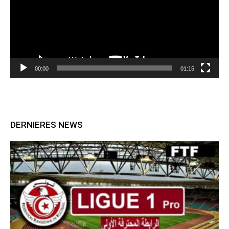
00:00
01:15
DERNIERES NEWS