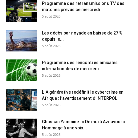
Programme des retransmissions TV des
matches prévus ce mercredi
5 août 2026
Les décès par noyade en baisse de 27 %
depuis le...
5 août 2026
Programme des rencontres amicales
internationales de mercredi
5 août 2026
L’IA générative redéfinit le cybercrime en
Afrique : l’avertissement d’INTERPOL
5 août 2026
Ghassan Yammine : « De moi à Aznavour »…
Hommage à une voix...
5 août 2026