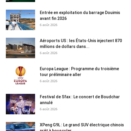
Entrée en exploitation du barrage Douimis
avant fin 2026
6 août 2026
Aéroports US : les États-Unis injectent 870
millions de dollars dans...
6 août 2026
Europa League : Programme du troisième
tour préliminaire aller
6 août 2026
Festival de Sfax : Le concert de Boudchar
annulé
6 août 2026
XPeng G9L : Le grand SUV électrique chinois
prêt à bousculer...