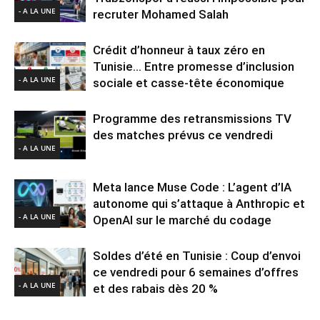
- A LA UNE
recruter Mohamed Salah
Crédit d’honneur à taux zéro en
Tunisie… Entre promesse d’inclusion
- A LA UNE
sociale et casse-tête économique
Programme des retransmissions TV
des matches prévus ce vendredi
- A LA UNE
Meta lance Muse Code : L’agent d’IA
autonome qui s’attaque à Anthropic et
- A LA UNE
OpenAI sur le marché du codage
Soldes d’été en Tunisie : Coup d’envoi
ce vendredi pour 6 semaines d’offres
- A LA UNE
et des rabais dès 20 %