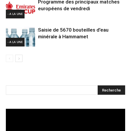
Programme des principaux matches
européens de vendredi
- A LA UNE
Saisie de 5670 bouteilles d’eau
minérale à Hammamet
- A LA UNE
Lecteur
vidéo