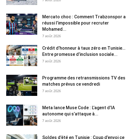
Mercato choc : Comment Trabzonspor a
réussi l’impossible pour recruter
Mohamed...
7 août 2026
Crédit d’honneur à taux zéro en Tunisie…
Entre promesse d’inclusion sociale...
7 août 2026
Programme des retransmissions TV des
matches prévus ce vendredi
7 août 2026
Meta lance Muse Code : L’agent d’IA
autonome qui s’attaque à...
7 août 2026
Soldes d’été en Tunisie : Coup d’envoi ce