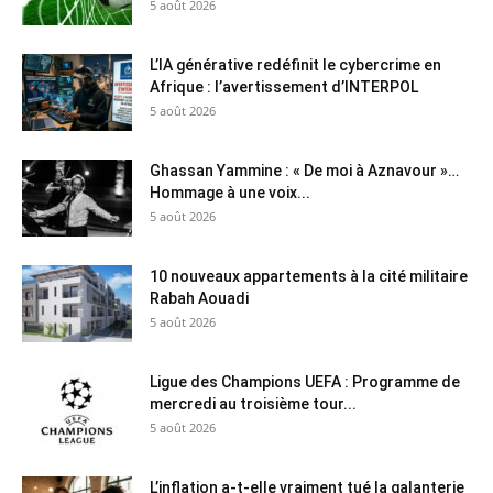
5 août 2026
L’IA générative redéfinit le cybercrime en
Afrique : l’avertissement d’INTERPOL
5 août 2026
Ghassan Yammine : « De moi à Aznavour »…
Hommage à une voix...
5 août 2026
10 nouveaux appartements à la cité militaire
Rabah Aouadi
5 août 2026
Ligue des Champions UEFA : Programme de
mercredi au troisième tour...
5 août 2026
L’inflation a-t-elle vraiment tué la galanterie