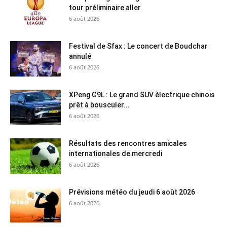
tour préliminaire aller
6 août 2026
Festival de Sfax : Le concert de Boudchar
annulé
6 août 2026
XPeng G9L : Le grand SUV électrique chinois
prêt à bousculer...
6 août 2026
Résultats des rencontres amicales
internationales de mercredi
6 août 2026
Prévisions météo du jeudi 6 août 2026
6 août 2026