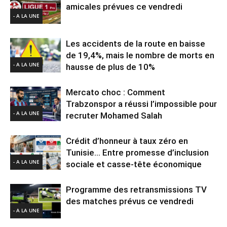
amicales prévues ce vendredi
- A LA UNE
Les accidents de la route en baisse
de 19,4%, mais le nombre de morts en
- A LA UNE
hausse de plus de 10%
Mercato choc : Comment
Trabzonspor a réussi l’impossible pour
- A LA UNE
recruter Mohamed Salah
Crédit d’honneur à taux zéro en
Tunisie… Entre promesse d’inclusion
- A LA UNE
sociale et casse-tête économique
Programme des retransmissions TV
des matches prévus ce vendredi
- A LA UNE