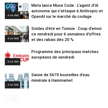
Meta lance Muse Code : L’agent d’IA
autonome qui s’attaque à Anthropic et
- A LA UNE
OpenAI sur le marché du codage
Soldes d’été en Tunisie : Coup d’envoi
ce vendredi pour 6 semaines d’offres
- A LA UNE
et des rabais dès 20 %
Programme des principaux matches
européens de vendredi
- A LA UNE
Saisie de 5670 bouteilles d’eau
minérale à Hammamet
- A LA UNE