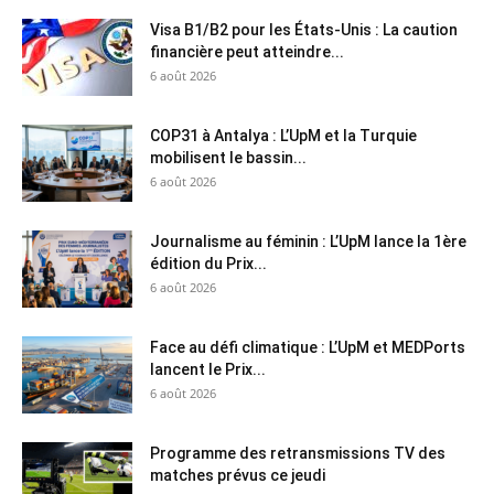
Visa B1/B2 pour les États-Unis : La caution
financière peut atteindre...
6 août 2026
COP31 à Antalya : L’UpM et la Turquie
mobilisent le bassin...
6 août 2026
Journalisme au féminin : L’UpM lance la 1ère
édition du Prix...
6 août 2026
Face au défi climatique : L’UpM et MEDPorts
lancent le Prix...
6 août 2026
Programme des retransmissions TV des
matches prévus ce jeudi