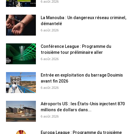
6 août 2026
La Manouba : Un dangereux réseau criminel,
démantelé
6 août 2026
Conférence League : Programme du
troisième tour préliminaire aller
6 août 2026
Entrée en exploitation du barrage Douimis
avant fin 2026
6 août 2026
Aéroports US : les États-Unis injectent 870
millions de dollars dans...
6 août 2026
Europa League : Programme du troisième