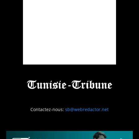
Contactez-nous:
sb@webredactor.net