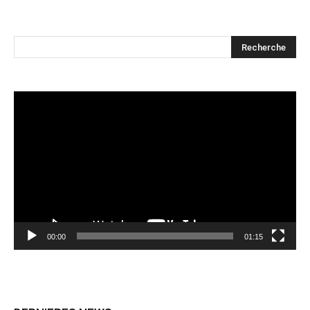
Lecteur
vidéo
00:00
01:15