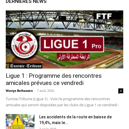
DERNIERES NEWS
Ligue 1 : Programme des rencontres
amicales prévues ce vendredi
Wanys Belhassen
-
7 août 2026
0
Tunisie-Tribune (Ligue 1) - Voici le programme des rencontres
amicales qui seront disputées par les clubs de Ligue 1 ce vendredi :
Les accidents de la route en baisse de
19,4%, mais le...
7 août 2026