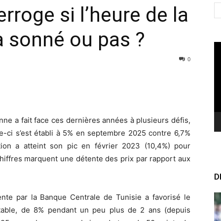
erroge si l’heure de la
a sonné ou pas ?
Le
vi
0
nne a fait face ces dernières années à plusieurs défis,
lle-ci s’est établi à 5% en septembre 2025 contre 6,7%
ion a atteint son pic en février 2023 (10,4%) pour
chiffres marquent une détente des prix par rapport aux
D
ente par la Banque Centrale de Tunisie a favorisé le
stable, de 8% pendant un peu plus de 2 ans (depuis