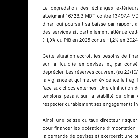
La dégradation des échanges extérieurs,
atteignant 16728,3 MDT contre 13497,4 MDT
dinar, qui poursuit sa baisse par rapport à
des services ait partiellement atténué cet
(-1,9% du PIB en 2025 contre -1,2% en 2024
Cette situation accroît les besoins de fi
sur la liquidité en devises et, par consé
déprécier. Les réserves couvrent (au 22/10/
la vigilance et qui met en évidence la fragil
face aux chocs externes. Une diminution de 
tensions pesant sur la stabilité du dinar 
respecter durablement ses engagements in
Ainsi, une baisse du taux directeur risque
pour financer les opérations d’importatio
la demande de devises et exercerait une p