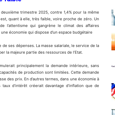
 deuxième trimestre 2025, contre 1,4% pour la même
st, quant à elle, très faible, voire proche de zéro. Un
de l’attentisme qui gangrène le climat des affaires
ns une économie qui dispose d’un espace budgétaire
ide de ses dépenses. La masse salariale, le service de la
er la majeure partie des ressources de l’Etat.
imulerait principalement la demande intérieure, sans
s capacités de production sont limitées. Cette demande
usse des prix. En d’autres termes, dans une économie à
s taux d’intérêt créerait davantage d’inflation que de