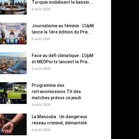
Turquie mobilisent le bassin...
6 août 2026
Journalisme au féminin : L’UpM
lance la 1ère édition du Prix...
6 août 2026
Face au défi climatique : L’UpM
et MEDPorts lancent le Prix...
6 août 2026
Programme des
retransmissions TV des
matches prévus ce jeudi
6 août 2026
La Manouba : Un dangereux
réseau criminel, démantelé
6 août 2026