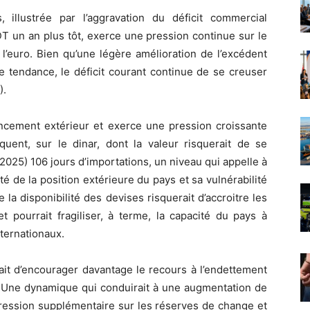
 illustrée par l’aggravation du déficit commercial
 un an plus tôt, exerce une pression continue sur le
 l’euro. Bien qu’une légère amélioration de l’excédent
te tendance, le déficit courant continue de se creuser
).
nancement extérieur et exerce une pression croissante
quent, sur le dinar, dont la valeur risquerait de se
2025) 106 jours d’importations, un niveau qui appelle à
ité de la position extérieure du pays et sa vulnérabilité
la disponibilité des devises risquerait d’accroitre les
et pourrait fragiliser, à terme, la capacité du pays à
ternationaux.
rait d’encourager davantage le recours à l’endettement
n. Une dynamique qui conduirait à une augmentation de
ression supplémentaire sur les réserves de change et