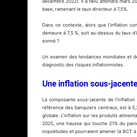
décembre 2022). Il a fallu attendre mars 
base, ramenant le taux directeur à 7,5%.
Dans ce contexte, alors que l’inflation c
demeure à 7,5 %, soit au-dessus du taux d’in
sonné ?
Un examen des tendances mondiales et de 
diagnostic des risques inflationnistes.
Une inflation sous-jacente
La composante sous-jacente de l’inflation 
référence des banquiers centraux, est à 5,
globale. L’inflation sur les produits aliment
2025, une hausse qui touche 21% du panier
inquiétudes et pourraient amener la BCT à 