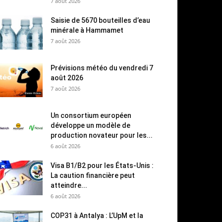
7 août 2026
Saisie de 5670 bouteilles d’eau
minérale à Hammamet
7 août 2026
Prévisions météo du vendredi 7
août 2026
7 août 2026
Un consortium européen
développe un modèle de
production novateur pour les...
6 août 2026
Visa B1/B2 pour les États-Unis :
La caution financière peut
atteindre...
6 août 2026
COP31 à Antalya : L’UpM et la