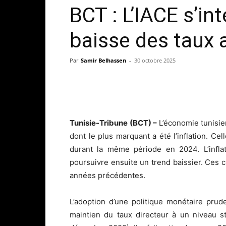
BCT : L’IACE s’int
baisse des taux 
Par
Samir Belhassen
-
30 octobre 2025
Tunisie-Tribune (BCT) –
L’économie tunisie
dont le plus marquant a été l’inflation. Ce
durant la même période en 2024. L’inflat
poursuivre ensuite un trend baissier. Ces 
années précédentes.
L’adoption d’une politique monétaire prud
maintien du taux directeur à un niveau 