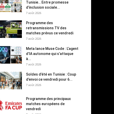
Tunisie… Entre promesse
d’inclusion sociale...
7 août 2026
Programme des
retransmissions TV des
matches prévus ce vendredi
7 août 2026
Meta lance Muse Code : L’agent
d’IA autonome qui s’attaque
à...
7 août 2026
Soldes d’été en Tunisie : Coup
d’envoi ce vendredi pour 6...
7 août 2026
Programme des principaux
matches européens de
vendredi