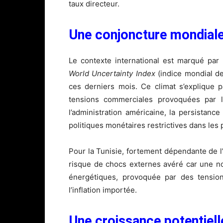
taux directeur.
Une conjoncture mondiale 
Le contexte international est marqué par 
World Uncertainty Index
(indice mondial de
ces derniers mois. Ce climat s’explique 
tensions commerciales provoquées par l
l’administration américaine, la persistanc
politiques monétaires restrictives dans les
Pour la Tunisie, fortement dépendante de l
risque de chocs externes avéré car une no
énergétiques, provoquée par des tension
l’inflation importée.
Une croissance potentielle