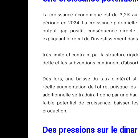
La croissance économique est de 3,2% au
période en 2024. La croissance potentielle e
output gap positif, conséquence directe 
expliquant le recul de l’investissement da
très limité et contraint par la structure rig
dette et les subventions continuent d’absorb
Dès lors, une baisse du taux d’intérêt st
réelle augmentation de l’offre, puisque le
additionnelle se traduirait donc par une ha
faible potentiel de croissance, baisser le
production.
Des pressions sur le dinar