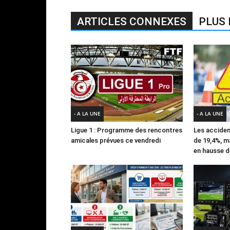
ARTICLES CONNEXES
PLUS 
- A LA UNE
- A LA UNE
Ligue 1 : Programme des rencontres
Les acciden
amicales prévues ce vendredi
de 19,4%, m
en hausse d