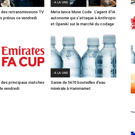
- A LA UNE
des retransmissions TV
Meta lance Muse Code : L’agent d’IA
 prévus ce vendredi
autonome qui s’attaque à Anthropic
et OpenAI sur le marché du codage
- A LA UNE
des principaux matches
Saisie de 5670 bouteilles d’eau
e vendredi
minérale à Hammamet