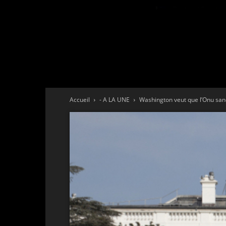
Accueil
- A LA UNE
Washington veut que l’Onu san