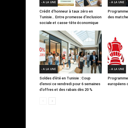
- A LA UNE
- A LA UNE
Crédit d’honneur à taux zéro en
Programme 
Tunisie… Entre promesse d’inclusion
des matches
sociale et casse-tête économique
- A LA UNE
- A LA UNE
Soldes d’été en Tunisie : Coup
Programme 
d’envoi ce vendredi pour 6 semaines
européens d
d’offres et des rabais dès 20 %