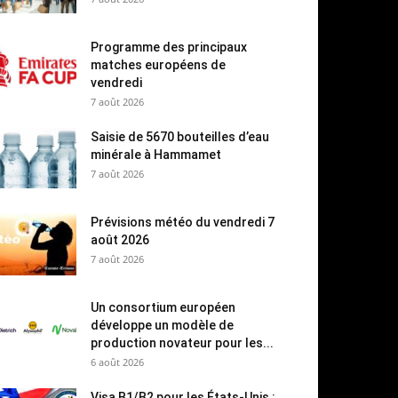
Programme des principaux
matches européens de
vendredi
7 août 2026
Saisie de 5670 bouteilles d’eau
minérale à Hammamet
7 août 2026
Prévisions météo du vendredi 7
août 2026
7 août 2026
Un consortium européen
développe un modèle de
production novateur pour les...
6 août 2026
Visa B1/B2 pour les États-Unis :