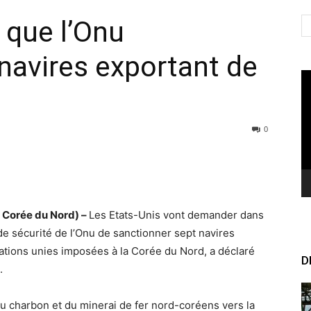
 que l’Onu
navires exportant de
Le
vi
0
e Corée du Nord) –
Les Etats-Unis vont demander dans
de sécurité de l’Onu de sanctionner sept navires
ations unies imposées à la Corée du Nord, a déclaré
D
.
u charbon et du minerai de fer nord-coréens vers la