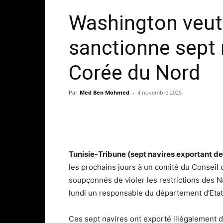
Washington veut
sanctionne sept 
Corée du Nord
Par
Med Ben Mohmed
-
4 novembre 2025
Tunisie-Tribune (sept navires exportant d
les prochains jours à un comité du Conseil 
soupçonnés de violer les restrictions des N
lundi un responsable du département d’Etat
Ces sept navires ont exporté illégalement d