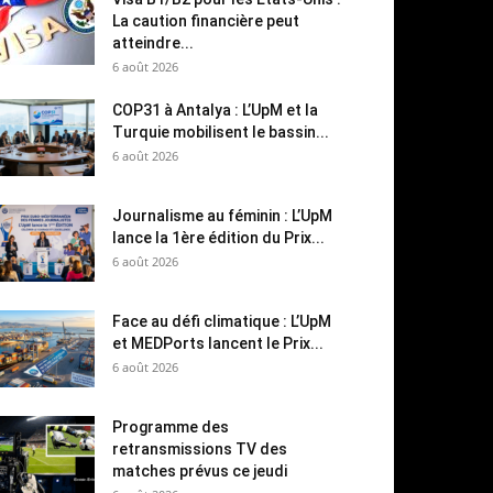
La caution financière peut
atteindre...
6 août 2026
COP31 à Antalya : L’UpM et la
Turquie mobilisent le bassin...
6 août 2026
Journalisme au féminin : L’UpM
lance la 1ère édition du Prix...
6 août 2026
Face au défi climatique : L’UpM
et MEDPorts lancent le Prix...
6 août 2026
Programme des
retransmissions TV des
matches prévus ce jeudi