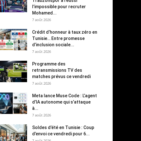
Trabzonspor a réussi
l’impossible pour recruter
Mohamed...
7 août 2026
Crédit d’honneur à taux zéro en
Tunisie… Entre promesse
d’inclusion sociale...
7 août 2026
Programme des
retransmissions TV des
matches prévus ce vendredi
7 août 2026
Meta lance Muse Code : L’agent
d’IA autonome qui s’attaque
à...
7 août 2026
Soldes d’été en Tunisie : Coup
d’envoi ce vendredi pour 6...
7 août 2026