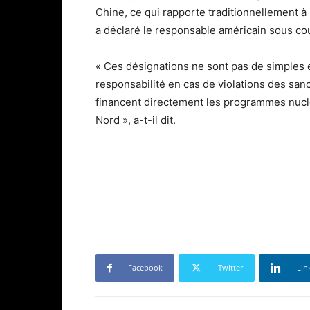
Chine, ce qui rapporte traditionnellement à
a déclaré le responsable américain sous co
« Ces désignations ne sont pas de simples e
responsabilité en cas de violations des sanc
financent directement les programmes nuclé
Nord », a-t-il dit.
Facebook
Twitter
Lin