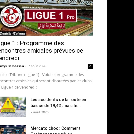
igue 1 : Programme des
encontres amicales prévues ce
endredi
nys Belhassen
-
7 août 2026
0
nisie-Tribune (Ligue 1) - Voici le programme des
ncontres amicales qui seront disputées par les clubs
 Ligue 1 ce vendredi :
Les accidents de la route en
baisse de 19,4%, mais le...
7 août 2026
Mercato choc : Comment