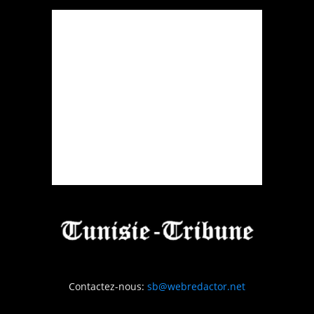
Contactez-nous:
sb@webredactor.net