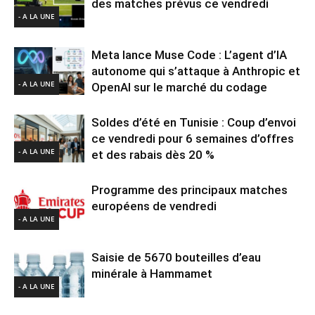
des matches prévus ce vendredi
- A LA UNE
Meta lance Muse Code : L’agent d’IA
autonome qui s’attaque à Anthropic et
- A LA UNE
OpenAI sur le marché du codage
Soldes d’été en Tunisie : Coup d’envoi
ce vendredi pour 6 semaines d’offres
- A LA UNE
et des rabais dès 20 %
Programme des principaux matches
européens de vendredi
- A LA UNE
Saisie de 5670 bouteilles d’eau
minérale à Hammamet
- A LA UNE