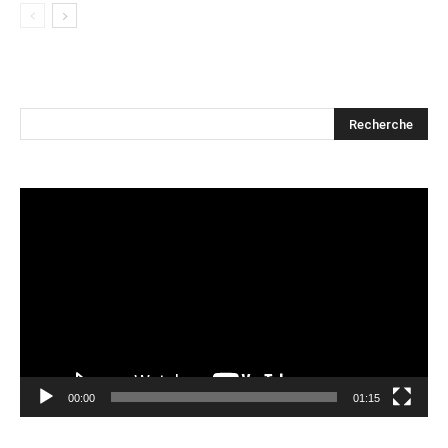
Lecteur
vidéo
00:00
01:15