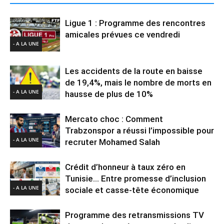
Ligue 1 : Programme des rencontres
amicales prévues ce vendredi
- A LA UNE
Les accidents de la route en baisse
de 19,4%, mais le nombre de morts en
- A LA UNE
hausse de plus de 10%
Mercato choc : Comment
Trabzonspor a réussi l’impossible pour
- A LA UNE
recruter Mohamed Salah
Crédit d’honneur à taux zéro en
Tunisie… Entre promesse d’inclusion
- A LA UNE
sociale et casse-tête économique
Programme des retransmissions TV