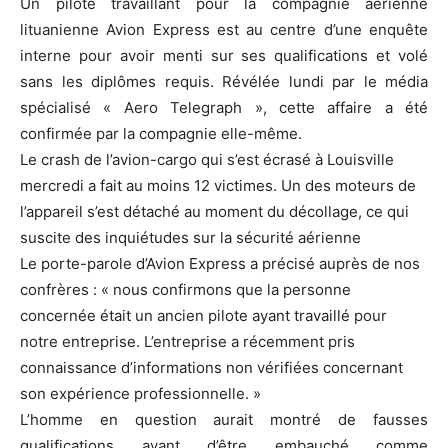
Un pilote travaillant pour la compagnie aérienne
lituanienne Avion Express est au centre d’une enquête
interne pour avoir menti sur ses qualifications et volé
sans les diplômes requis. Révélée lundi par le média
spécialisé « Aero Telegraph », cette affaire a été
confirmée par la compagnie elle-même.
Le crash de l’avion-cargo qui s’est écrasé à Louisville
mercredi a fait au moins 12 victimes. Un des moteurs de
l’appareil s’est détaché au moment du décollage, ce qui
suscite des inquiétudes sur la sécurité aérienne
Le porte-parole d’Avion Express a précisé auprès de nos
confrères : « nous confirmons que la personne
concernée était un ancien pilote ayant travaillé pour
notre entreprise. L’entreprise a récemment pris
connaissance d’informations non vérifiées concernant
son expérience professionnelle. »
L’homme en question aurait montré de fausses
qualifications avant d’être embauché comme