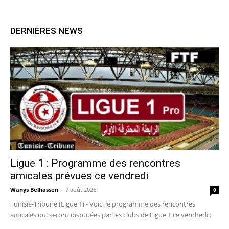
DERNIERES NEWS
Ligue 1 : Programme des rencontres
amicales prévues ce vendredi
Wanys Belhassen
-
7 août 2026
0
Tunisie-Tribune (Ligue 1) - Voici le programme des rencontres
amicales qui seront disputées par les clubs de Ligue 1 ce vendredi :