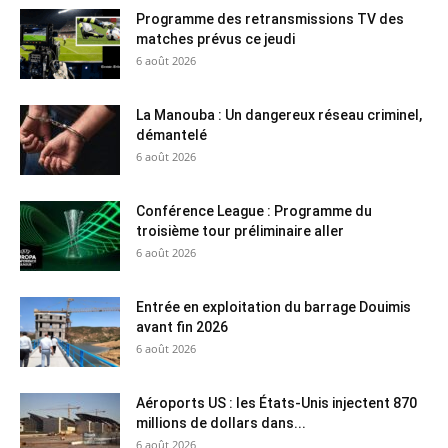
Programme des retransmissions TV des
matches prévus ce jeudi
6 août 2026
La Manouba : Un dangereux réseau criminel,
démantelé
6 août 2026
Conférence League : Programme du
troisième tour préliminaire aller
6 août 2026
Entrée en exploitation du barrage Douimis
avant fin 2026
6 août 2026
Aéroports US : les États-Unis injectent 870
millions de dollars dans...
6 août 2026