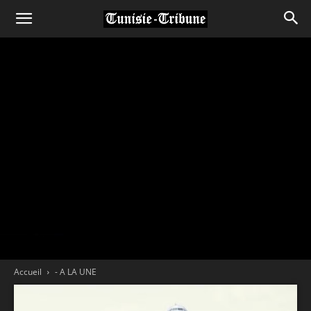
Accueil
- A LA UNE