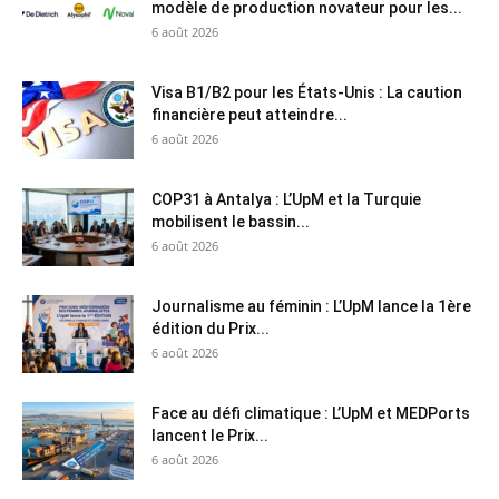
modèle de production novateur pour les...
6 août 2026
Visa B1/B2 pour les États-Unis : La caution
financière peut atteindre...
6 août 2026
COP31 à Antalya : L’UpM et la Turquie
mobilisent le bassin...
6 août 2026
Journalisme au féminin : L’UpM lance la 1ère
édition du Prix...
6 août 2026
Face au défi climatique : L’UpM et MEDPorts
lancent le Prix...
6 août 2026