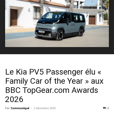
Le Kia PV5 Passenger élu «
Family Car of the Year » aux
BBC TopGear.com Awards
2026
Par
Communiqué
-
2 décembre 2025
0