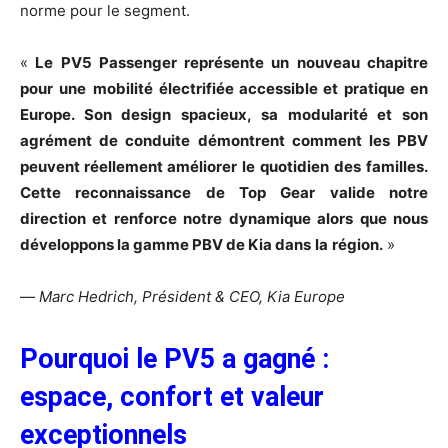
norme pour le segment.
«
Le
PV5
Passenger
représente
un
nouveau
chapitre
pour
une
mobilité
électrifiée
accessible et pratique en
Europe. Son design spacieux, sa modularité et son
agrément de conduite démontrent comment les PBV
peuvent réellement améliorer
le
quotidien
des
familles.
Cette
reconnaissance
de
Top
Gear
valide
notre
direction
et renforce notre dynamique alors que nous
développons la gamme PBV de Kia
dans
la
région.
»
—
Marc
Hedrich,
Président
&
CEO,
Kia
Europe
Pourquoi
le
PV5
a
gagné
:
espace,
confort
et
valeur
exceptionnels