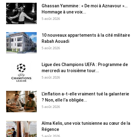
Ghassan Yammine : « De moi à Aznavour »…
Hommage à une voix...
5 août 2026
10 nouveaux appartements à la cité militaire
Rabah Aouadi
5 août 2026
Ligue des Champions UEFA : Programme de
mercredi au troisième tour...
5 août 2026
L’inflation a-t-elle vraiment tué la galanterie
? Non, elle l’a obligée...
5 août 2026
Alma Kelis, une voix tunisienne au cœur de la
Régence
5 août 2026