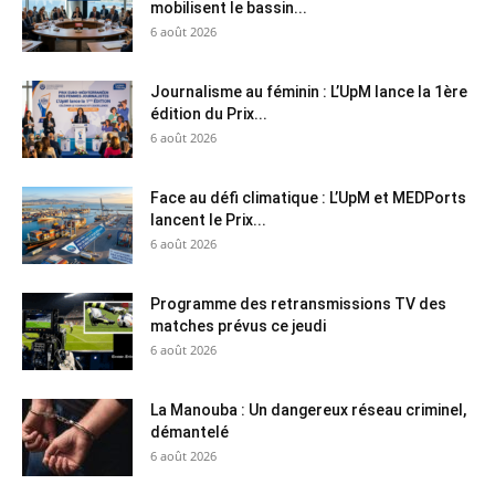
mobilisent le bassin...
6 août 2026
Journalisme au féminin : L’UpM lance la 1ère
édition du Prix...
6 août 2026
Face au défi climatique : L’UpM et MEDPorts
lancent le Prix...
6 août 2026
Programme des retransmissions TV des
matches prévus ce jeudi
6 août 2026
La Manouba : Un dangereux réseau criminel,
démantelé
6 août 2026