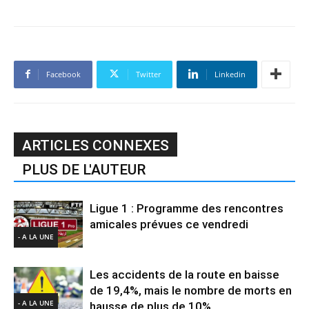
Facebook
Twitter
Linkedin
ARTICLES CONNEXES
PLUS DE L'AUTEUR
Ligue 1 : Programme des rencontres
amicales prévues ce vendredi
- A LA UNE
Les accidents de la route en baisse
de 19,4%, mais le nombre de morts en
- A LA UNE
hausse de plus de 10%