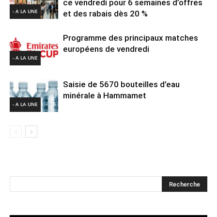
ce vendredi pour 6 semaines d’offres
- A LA UNE
et des rabais dès 20 %
Programme des principaux matches
européens de vendredi
- A LA UNE
Saisie de 5670 bouteilles d’eau
minérale à Hammamet
- A LA UNE