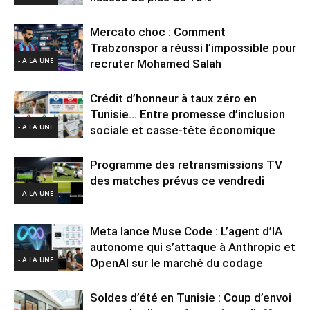
Mercato choc : Comment
Trabzonspor a réussi l’impossible pour
- A LA UNE
recruter Mohamed Salah
Crédit d’honneur à taux zéro en
Tunisie… Entre promesse d’inclusion
- A LA UNE
sociale et casse-tête économique
Programme des retransmissions TV
des matches prévus ce vendredi
- A LA UNE
Meta lance Muse Code : L’agent d’IA
autonome qui s’attaque à Anthropic et
- A LA UNE
OpenAI sur le marché du codage
Soldes d’été en Tunisie : Coup d’envoi