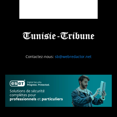
Contactez-nous:
sb@webredactor.net