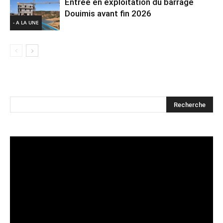
Entrée en exploitation du barrage
Douimis avant fin 2026
- A LA UNE
Lecteur
vidéo