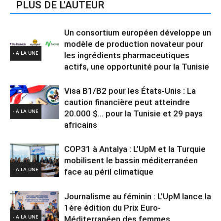
PLUS DE L'AUTEUR
Un consortium européen développe un
modèle de production novateur pour
- A LA UNE
les ingrédients pharmaceutiques
actifs, une opportunité pour la Tunisie
Visa B1/B2 pour les États-Unis : La
caution financière peut atteindre
- A LA UNE
20.000 $… pour la Tunisie et 29 pays
africains
COP31 à Antalya : L’UpM et la Turquie
mobilisent le bassin méditerranéen
- A LA UNE
face au péril climatique
Journalisme au féminin : L’UpM lance la
1ère édition du Prix Euro-
- A LA UNE
Méditerranéen des femmes