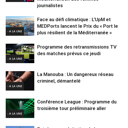
journalistes
Face au défi climatique : L’UpM et
MEDPorts lancent le Prix du « Port le
- A LA UNE
plus résilient de la Méditerranée »
Programme des retransmissions TV
des matches prévus ce jeudi
- A LA UNE
La Manouba : Un dangereux réseau
criminel, démantelé
- A LA UNE
Conférence League : Programme du
troisième tour préliminaire aller
- A LA UNE