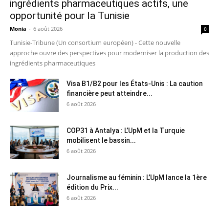
ingrédients pharmaceutiques actifs, une
opportunité pour la Tunisie
Monia
-
6 août 2026
0
Tunisie-Tribune (Un consortium européen) - Cette nouvelle
approche ouvre des perspectives pour moderniser la production des
ingrédients pharmaceutiques
Visa B1/B2 pour les États-Unis : La caution
financière peut atteindre...
6 août 2026
COP31 à Antalya : L’UpM et la Turquie
mobilisent le bassin...
6 août 2026
Journalisme au féminin : L’UpM lance la 1ère
édition du Prix...
6 août 2026