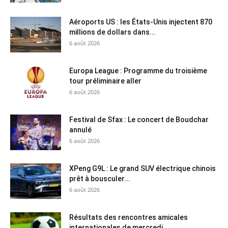
Aéroports US : les États-Unis injectent 870
millions de dollars dans...
6 août 2026
Europa League : Programme du troisième
tour préliminaire aller
6 août 2026
Festival de Sfax : Le concert de Boudchar
annulé
6 août 2026
XPeng G9L : Le grand SUV électrique chinois
prêt à bousculer...
6 août 2026
Résultats des rencontres amicales
internationales de mercredi