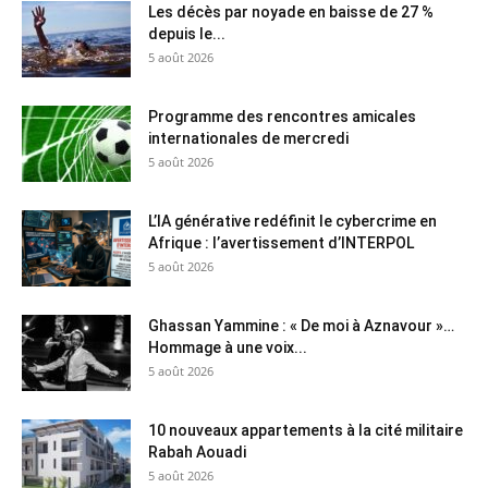
Les décès par noyade en baisse de 27 %
depuis le...
5 août 2026
Programme des rencontres amicales
internationales de mercredi
5 août 2026
L’IA générative redéfinit le cybercrime en
Afrique : l’avertissement d’INTERPOL
5 août 2026
Ghassan Yammine : « De moi à Aznavour »…
Hommage à une voix...
5 août 2026
10 nouveaux appartements à la cité militaire
Rabah Aouadi
5 août 2026