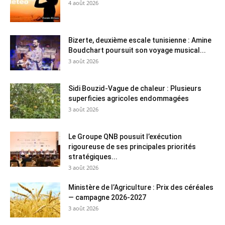
4 août 2026
Bizerte, deuxième escale tunisienne : Amine
Boudchart poursuit son voyage musical...
3 août 2026
Sidi Bouzid-Vague de chaleur : Plusieurs
superficies agricoles endommagées
3 août 2026
Le Groupe QNB pousuit l’exécution
rigoureuse de ses principales priorités
stratégiques...
3 août 2026
Ministère de l’Agriculture : Prix des céréales
— campagne 2026-2027
3 août 2026