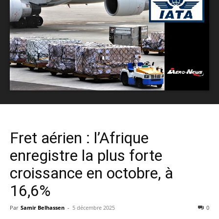
Fret aérien : l’Afrique
enregistre la plus forte
croissance en octobre, à
16,6%
Par
Samir Belhassen
-
5 décembre 2025
0