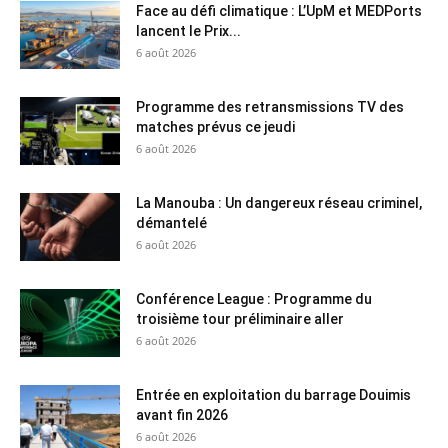
Face au défi climatique : L’UpM et MEDPorts
lancent le Prix...
6 août 2026
Programme des retransmissions TV des
matches prévus ce jeudi
6 août 2026
La Manouba : Un dangereux réseau criminel,
démantelé
6 août 2026
Conférence League : Programme du
troisième tour préliminaire aller
6 août 2026
Entrée en exploitation du barrage Douimis
avant fin 2026
6 août 2026