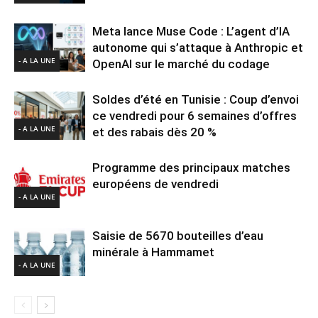
Meta lance Muse Code : L’agent d’IA
autonome qui s’attaque à Anthropic et
- A LA UNE
OpenAI sur le marché du codage
Soldes d’été en Tunisie : Coup d’envoi
ce vendredi pour 6 semaines d’offres
- A LA UNE
et des rabais dès 20 %
Programme des principaux matches
européens de vendredi
- A LA UNE
Saisie de 5670 bouteilles d’eau
minérale à Hammamet
- A LA UNE