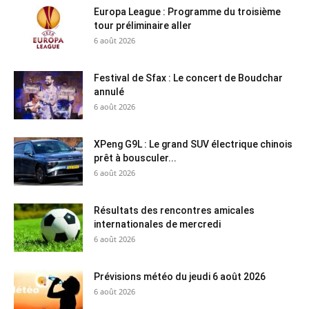
Europa League : Programme du troisième
tour préliminaire aller
6 août 2026
Festival de Sfax : Le concert de Boudchar
annulé
6 août 2026
XPeng G9L : Le grand SUV électrique chinois
prêt à bousculer...
6 août 2026
Résultats des rencontres amicales
internationales de mercredi
6 août 2026
Prévisions météo du jeudi 6 août 2026
6 août 2026