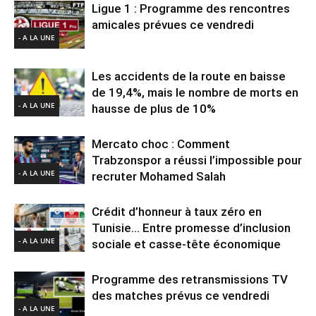
Ligue 1 : Programme des rencontres
amicales prévues ce vendredi
- A LA UNE
Les accidents de la route en baisse
de 19,4%, mais le nombre de morts en
- A LA UNE
hausse de plus de 10%
Mercato choc : Comment
Trabzonspor a réussi l’impossible pour
- A LA UNE
recruter Mohamed Salah
Crédit d’honneur à taux zéro en
Tunisie… Entre promesse d’inclusion
- A LA UNE
sociale et casse-tête économique
Programme des retransmissions TV
des matches prévus ce vendredi
- A LA UNE