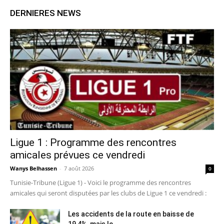
DERNIERES NEWS
Ligue 1 : Programme des rencontres
amicales prévues ce vendredi
Wanys Belhassen
-
7 août 2026
0
Tunisie-Tribune (Ligue 1) - Voici le programme des rencontres
amicales qui seront disputées par les clubs de Ligue 1 ce vendredi :
Les accidents de la route en baisse de
19,4%, mais le...