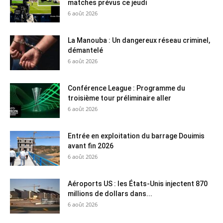
matches prévus ce jeudi
6 août 2026
La Manouba : Un dangereux réseau criminel,
démantelé
6 août 2026
Conférence League : Programme du
troisième tour préliminaire aller
6 août 2026
Entrée en exploitation du barrage Douimis
avant fin 2026
6 août 2026
Aéroports US : les États-Unis injectent 870
millions de dollars dans...
6 août 2026