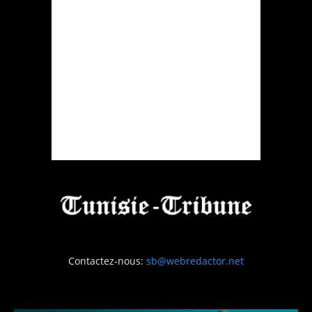
Contactez-nous:
sb@webredactor.net