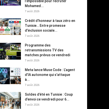
l’impossible pour recruter
Mohamed...
7 août 2026
Crédit d’honneur à taux zéro en
Tunisie… Entre promesse
d’inclusion sociale...
7 août 2026
Programme des
retransmissions TV des
matches prévus ce vendredi
7 août 2026
Meta lance Muse Code : L’agent
d’IA autonome qui s’attaque
à...
7 août 2026
Soldes d’été en Tunisie : Coup
d’envoi ce vendredi pour 6...
7 août 2026