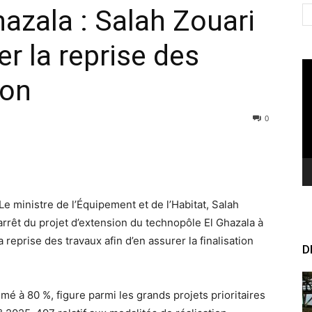
azala : Salah Zouari
er la reprise des
Le
ion
vi
0
Le ministre de l’Équipement et de l’Habitat, Salah
 l’arrêt du projet d’extension du technopôle El Ghazala à
reprise des travaux afin d’en assurer la finalisation
D
imé à 80 %, figure parmi les grands projets prioritaires