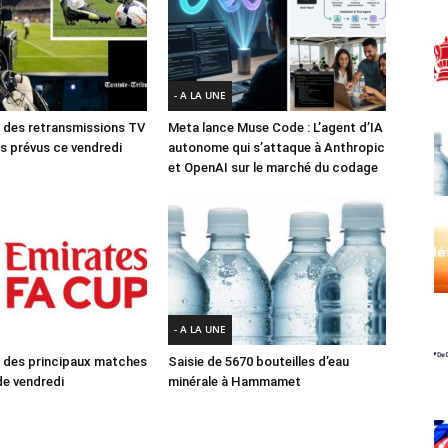
- A LA UNE
des retransmissions TV
Meta lance Muse Code : L’agent d’IA
 prévus ce vendredi
autonome qui s’attaque à Anthropic
et OpenAI sur le marché du codage
- A LA UNE
des principaux matches
Saisie de 5670 bouteilles d’eau
e vendredi
minérale à Hammamet