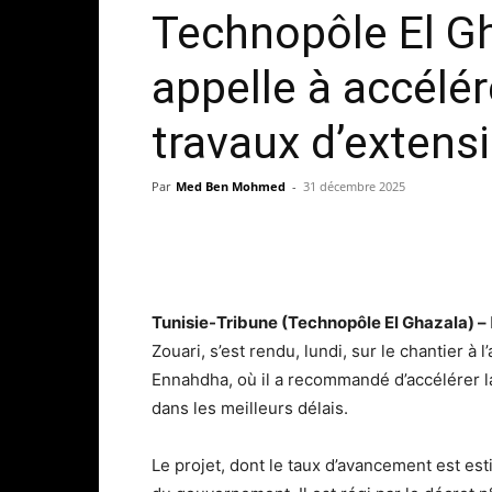
Technopôle El Gh
appelle à accélér
travaux d’extens
Par
Med Ben Mohmed
-
31 décembre 2025
Tunisie-Tribune (Technopôle El Ghazala) –
Zouari, s’est rendu, lundi, sur le chantier à
Ennahdha, où il a recommandé d’accélérer la 
dans les meilleurs délais.
Le projet, dont le taux d’avancement est est