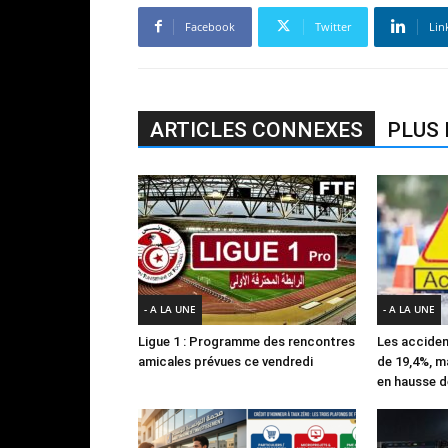
Facebook
Twitter
Lin
ARTICLES CONNEXES
PLUS 
- A LA UNE
- A LA UNE
Ligue 1 : Programme des rencontres
Les acciden
amicales prévues ce vendredi
de 19,4%, m
en hausse d