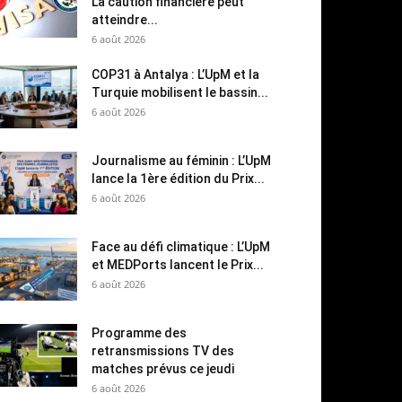
La caution financière peut
atteindre...
6 août 2026
COP31 à Antalya : L’UpM et la
Turquie mobilisent le bassin...
6 août 2026
Journalisme au féminin : L’UpM
lance la 1ère édition du Prix...
6 août 2026
Face au défi climatique : L’UpM
et MEDPorts lancent le Prix...
6 août 2026
Programme des
retransmissions TV des
matches prévus ce jeudi
6 août 2026