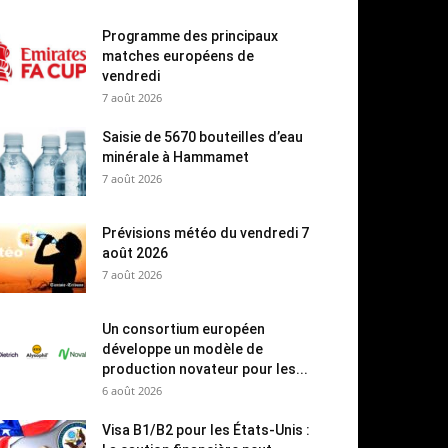
Programme des principaux
matches européens de
vendredi
7 août 2026
Saisie de 5670 bouteilles d’eau
minérale à Hammamet
7 août 2026
Prévisions météo du vendredi 7
août 2026
7 août 2026
Un consortium européen
développe un modèle de
production novateur pour les...
6 août 2026
Visa B1/B2 pour les États-Unis :