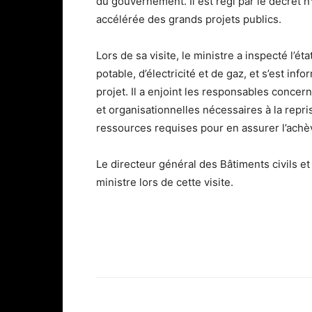
du gouvernement. Il est régi par le décret n
accélérée des grands projets publics.
Lors de sa visite, le ministre a inspecté l
potable, d’électricité et de gaz, et s’est in
projet. Il a enjoint les responsables concer
et organisationnelles nécessaires à la repri
ressources requises pour en assurer l’achè
Le directeur général des Bâtiments civils e
ministre lors de cette visite.