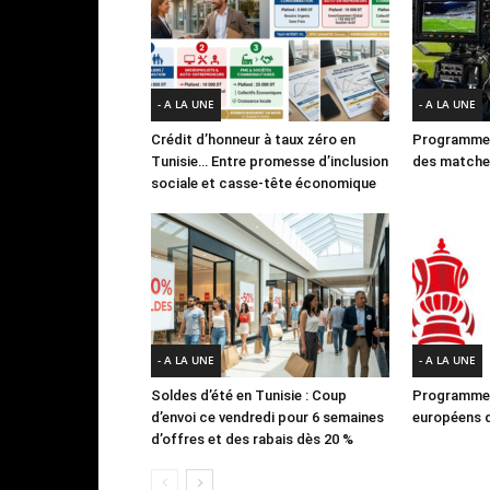
- A LA UNE
- A LA UNE
Crédit d’honneur à taux zéro en
Programme 
Tunisie… Entre promesse d’inclusion
des matches
sociale et casse-tête économique
- A LA UNE
- A LA UNE
Soldes d’été en Tunisie : Coup
Programme 
d’envoi ce vendredi pour 6 semaines
européens d
d’offres et des rabais dès 20 %