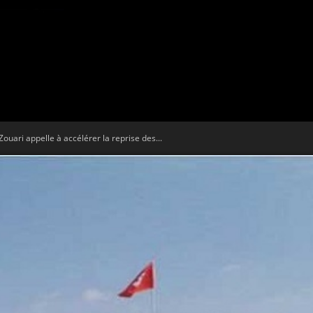
Tribune
ouari appelle à accélérer la reprise des...