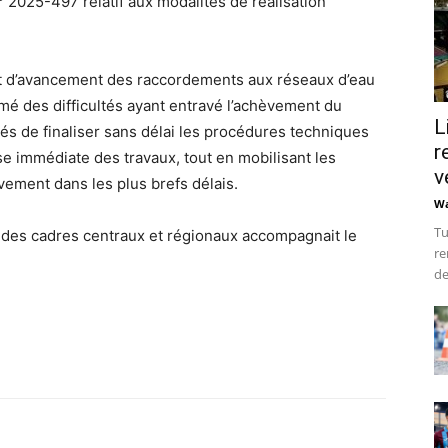
° 2025-497 relatif aux modalités de réalisation
’état d’avancement des raccordements aux réseaux d’eau
formé des difficultés ayant entravé l’achèvement du
L
nés de finaliser sans délai les procédures techniques
r
se immédiate des travaux, tout en mobilisant les
v
vement dans les plus brefs délais.
Wa
Tu
t des cadres centraux et régionaux accompagnait le
re
de