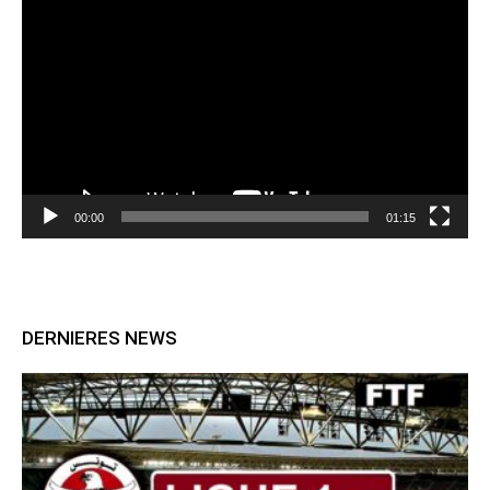
vidéo
00:00
01:15
DERNIERES NEWS