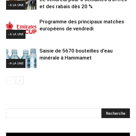
- A LA UNE
et des rabais dès 20 %
Programme des principaux matches
européens de vendredi
- A LA UNE
Saisie de 5670 bouteilles d’eau
minérale à Hammamet
- A LA UNE
Lecteur