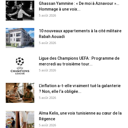
Ghassan Yammine : « De moi à Aznavour »…
Hommage à une voix...
5 août 2026
10 nouveaux appartements à la cité militaire
Rabah Aouadi
5 août 2026
Ligue des Champions UEFA : Programme de
mercredi au troisième tour...
5 août 2026
L’inflation a-t-elle vraiment tué la galanterie
? Non, elle l’a obligée...
5 août 2026
Alma Kelis, une voix tunisienne au cœur de la
Régence
5 août 2026