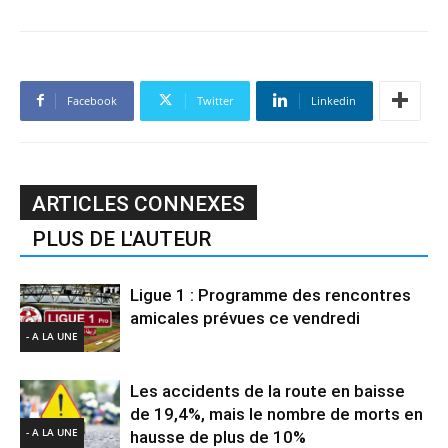
Facebook
Twitter
Linkedin
ARTICLES CONNEXES
PLUS DE L'AUTEUR
Ligue 1 : Programme des rencontres
amicales prévues ce vendredi
- A LA UNE
Les accidents de la route en baisse
de 19,4%, mais le nombre de morts en
- A LA UNE
hausse de plus de 10%