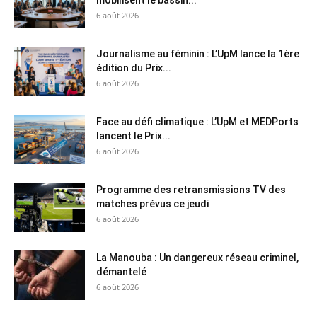
6 août 2026
Journalisme au féminin : L’UpM lance la 1ère
édition du Prix...
6 août 2026
Face au défi climatique : L’UpM et MEDPorts
lancent le Prix...
6 août 2026
Programme des retransmissions TV des
matches prévus ce jeudi
6 août 2026
La Manouba : Un dangereux réseau criminel,
démantelé
6 août 2026