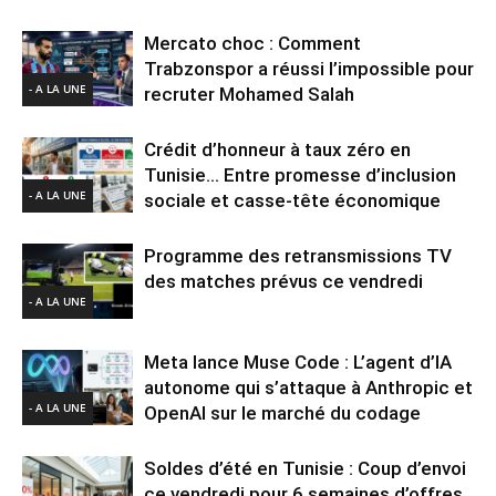
Mercato choc : Comment
Trabzonspor a réussi l’impossible pour
- A LA UNE
recruter Mohamed Salah
Crédit d’honneur à taux zéro en
Tunisie… Entre promesse d’inclusion
- A LA UNE
sociale et casse-tête économique
Programme des retransmissions TV
des matches prévus ce vendredi
- A LA UNE
Meta lance Muse Code : L’agent d’IA
autonome qui s’attaque à Anthropic et
- A LA UNE
OpenAI sur le marché du codage
Soldes d’été en Tunisie : Coup d’envoi
ce vendredi pour 6 semaines d’offres