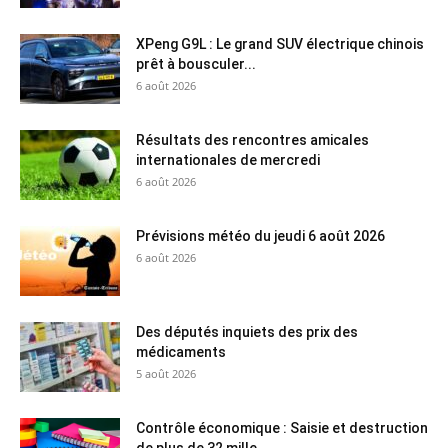
XPeng G9L : Le grand SUV électrique chinois
prêt à bousculer...
6 août 2026
Résultats des rencontres amicales
internationales de mercredi
6 août 2026
Prévisions météo du jeudi 6 août 2026
6 août 2026
Des députés inquiets des prix des
médicaments
5 août 2026
Contrôle économique : Saisie et destruction
de plus de 32 mille...