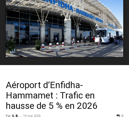
Aéroport d’Enfidha-
Hammamet : Trafic en
hausse de 5 % en 2026
Par
S. B.
-
19 mai 2026
0