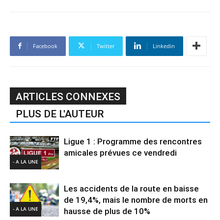
Facebook
Twitter
Linkedin
ARTICLES CONNEXES
PLUS DE L'AUTEUR
Ligue 1 : Programme des rencontres
amicales prévues ce vendredi
- A LA UNE
Les accidents de la route en baisse
de 19,4%, mais le nombre de morts en
- A LA UNE
hausse de plus de 10%