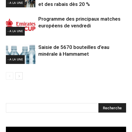
- A LA UNE
et des rabais dès 20 %
Programme des principaux matches
européens de vendredi
- A LA UNE
Saisie de 5670 bouteilles d’eau
minérale à Hammamet
- A LA UNE
Lecteur