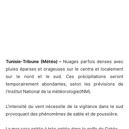
Tunisie-Tribune (Météo) –
Nuages parfois denses avec
pluies éparses et orageuses sur le centre et localement
sur le nord et le sud. Ces précipitations seront
temporairement abondantes, selon les prévisions de
l’Institut National de la météorologie(INM).
L’intensité du vent nécessite de la vigilance dans le sud
provoquant des phénomènes de sable et de poussière.
La mer sera agitée à très agitée dans le golfe de Gabès.