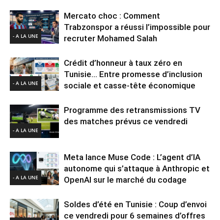
Mercato choc : Comment
Trabzonspor a réussi l’impossible pour
- A LA UNE
recruter Mohamed Salah
Crédit d’honneur à taux zéro en
Tunisie… Entre promesse d’inclusion
- A LA UNE
sociale et casse-tête économique
Programme des retransmissions TV
des matches prévus ce vendredi
- A LA UNE
Meta lance Muse Code : L’agent d’IA
autonome qui s’attaque à Anthropic et
- A LA UNE
OpenAI sur le marché du codage
Soldes d’été en Tunisie : Coup d’envoi
ce vendredi pour 6 semaines d’offres