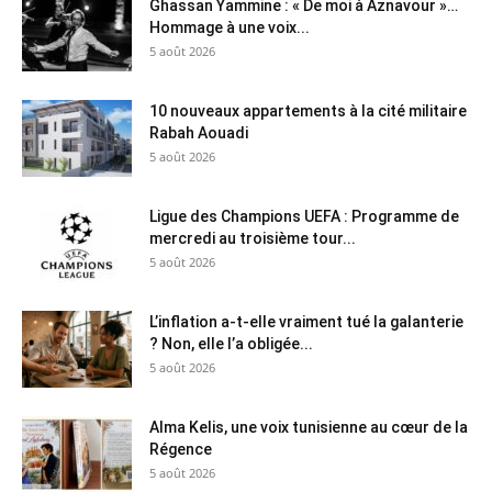
Ghassan Yammine : « De moi à Aznavour »…
Hommage à une voix...
5 août 2026
10 nouveaux appartements à la cité militaire
Rabah Aouadi
5 août 2026
Ligue des Champions UEFA : Programme de
mercredi au troisième tour...
5 août 2026
L’inflation a-t-elle vraiment tué la galanterie
? Non, elle l’a obligée...
5 août 2026
Alma Kelis, une voix tunisienne au cœur de la
Régence
5 août 2026