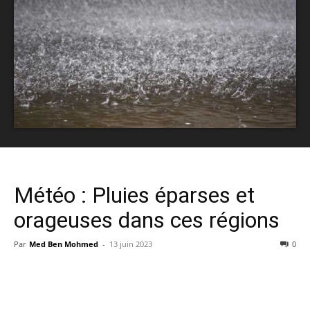
Météo : Pluies éparses et
orageuses dans ces régions
Par
Med Ben Mohmed
-
13 juin 2023
0