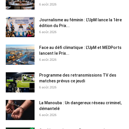
6 août 2026
Journalisme au féminin : L’UpM lance la 1ère
édition du Prix...
6 août 2026
Face au défi climatique : L’UpM et MEDPorts
lancent le Prix...
6 août 2026
Programme des retransmissions TV des
matches prévus ce jeudi
6 août 2026
La Manouba : Un dangereux réseau criminel,
démantelé
6 août 2026