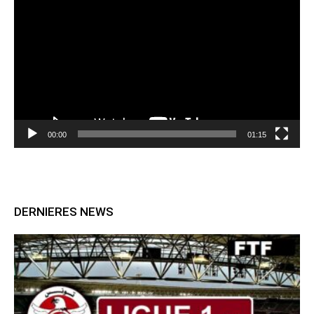
vidéo
00:00
01:15
DERNIERES NEWS