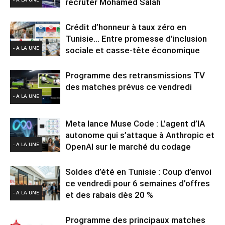
recruter Mohamed Salah
Crédit d’honneur à taux zéro en
Tunisie… Entre promesse d’inclusion
- A LA UNE
sociale et casse-tête économique
Programme des retransmissions TV
des matches prévus ce vendredi
- A LA UNE
Meta lance Muse Code : L’agent d’IA
autonome qui s’attaque à Anthropic et
- A LA UNE
OpenAI sur le marché du codage
Soldes d’été en Tunisie : Coup d’envoi
ce vendredi pour 6 semaines d’offres
- A LA UNE
et des rabais dès 20 %
Programme des principaux matches