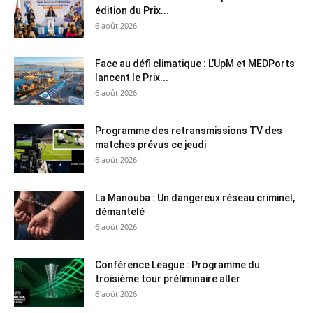
édition du Prix...
6 août 2026
Face au défi climatique : L’UpM et MEDPorts
lancent le Prix...
6 août 2026
Programme des retransmissions TV des
matches prévus ce jeudi
6 août 2026
La Manouba : Un dangereux réseau criminel,
démantelé
6 août 2026
Conférence League : Programme du
troisième tour préliminaire aller
6 août 2026