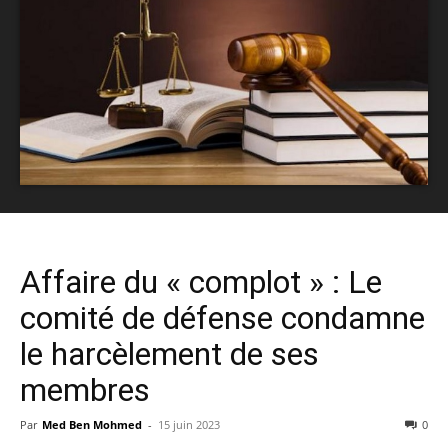
Affaire du « complot » : Le
comité de défense condamne
le harcèlement de ses
membres
Par
Med Ben Mohmed
-
15 juin 2023
0