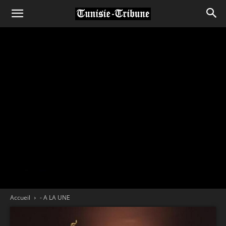
Accueil
- A LA UNE