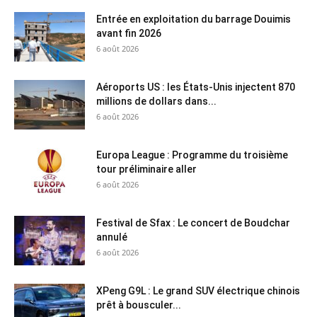
Entrée en exploitation du barrage Douimis
avant fin 2026
6 août 2026
Aéroports US : les États-Unis injectent 870
millions de dollars dans...
6 août 2026
Europa League : Programme du troisième
tour préliminaire aller
6 août 2026
Festival de Sfax : Le concert de Boudchar
annulé
6 août 2026
XPeng G9L : Le grand SUV électrique chinois
prêt à bousculer...