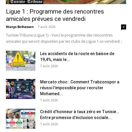
Ligue 1 : Programme des rencontres
amicales prévues ce vendredi
Wanys Belhassen
-
7 août 2026
0
Tunisie-Tribune (Ligue 1) - Voici le programme des rencontres
amicales qui seront disputées par les clubs de Ligue 1 ce vendredi :
Les accidents de la route en baisse de
19,4%, mais le...
7 août 2026
Mercato choc : Comment Trabzonspor a
réussi l’impossible pour recruter
Mohamed...
7 août 2026
Crédit d’honneur à taux zéro en Tunisie…
Entre promesse d’inclusion sociale...
7 août 2026