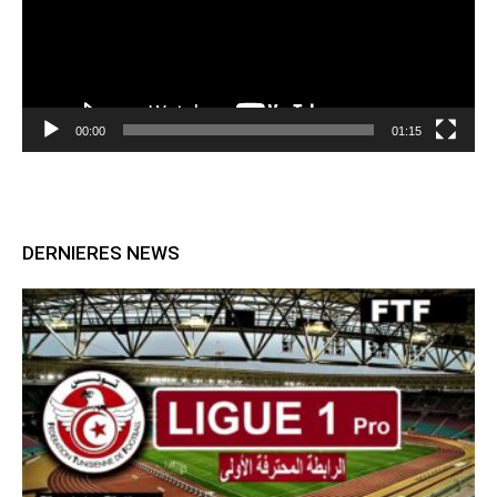
00:00
01:15
DERNIERES NEWS