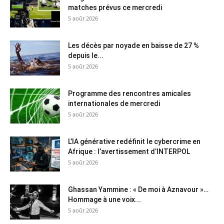
matches prévus ce mercredi
5 août 2026
Les décès par noyade en baisse de 27 %
depuis le...
5 août 2026
Programme des rencontres amicales
internationales de mercredi
5 août 2026
L’IA générative redéfinit le cybercrime en
Afrique : l’avertissement d’INTERPOL
5 août 2026
Ghassan Yammine : « De moi à Aznavour »…
Hommage à une voix...
5 août 2026