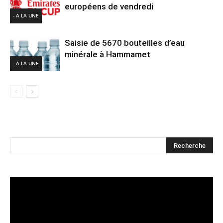
européens de vendredi
- A LA UNE
Saisie de 5670 bouteilles d’eau
minérale à Hammamet
- A LA UNE
Lecteur
vidéo