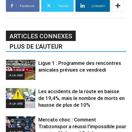
Facebook
Twitter
Linkedin
ARTICLES CONNEXES
PLUS DE L'AUTEUR
Ligue 1 : Programme des rencontres
amicales prévues ce vendredi
- A LA UNE
Les accidents de la route en baisse
de 19,4%, mais le nombre de morts en
- A LA UNE
hausse de plus de 10%
Mercato choc : Comment
Trabzonspor a réussi l’impossible pour
- A LA UNE