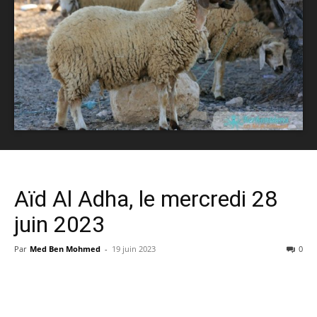
Aïd Al Adha, le mercredi 28
juin 2023
Par
Med Ben Mohmed
-
19 juin 2023
0