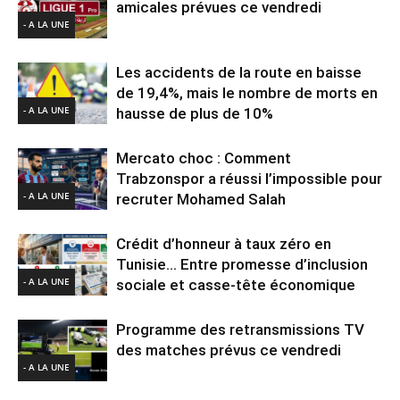
amicales prévues ce vendredi
- A LA UNE
Les accidents de la route en baisse
de 19,4%, mais le nombre de morts en
- A LA UNE
hausse de plus de 10%
Mercato choc : Comment
Trabzonspor a réussi l’impossible pour
- A LA UNE
recruter Mohamed Salah
Crédit d’honneur à taux zéro en
Tunisie… Entre promesse d’inclusion
- A LA UNE
sociale et casse-tête économique
Programme des retransmissions TV
des matches prévus ce vendredi
- A LA UNE