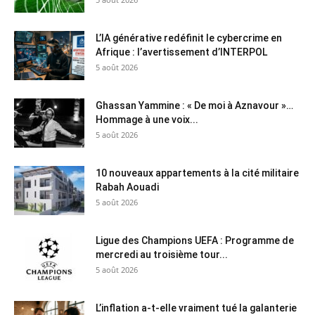
L’IA générative redéfinit le cybercrime en
Afrique : l’avertissement d’INTERPOL
5 août 2026
Ghassan Yammine : « De moi à Aznavour »…
Hommage à une voix...
5 août 2026
10 nouveaux appartements à la cité militaire
Rabah Aouadi
5 août 2026
Ligue des Champions UEFA : Programme de
mercredi au troisième tour...
5 août 2026
L’inflation a-t-elle vraiment tué la galanterie