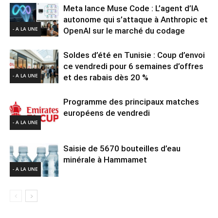
Meta lance Muse Code : L’agent d’IA
autonome qui s’attaque à Anthropic et
- A LA UNE
OpenAI sur le marché du codage
Soldes d’été en Tunisie : Coup d’envoi
ce vendredi pour 6 semaines d’offres
- A LA UNE
et des rabais dès 20 %
Programme des principaux matches
européens de vendredi
- A LA UNE
Saisie de 5670 bouteilles d’eau
minérale à Hammamet
- A LA UNE