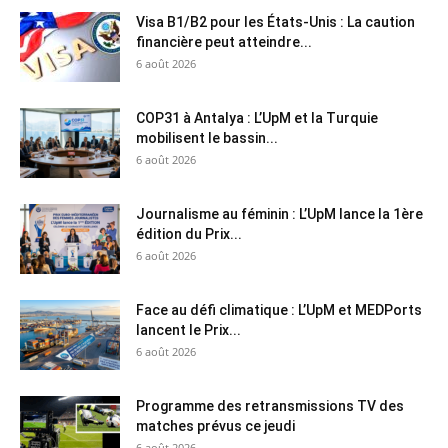
Visa B1/B2 pour les États-Unis : La caution
financière peut atteindre...
6 août 2026
COP31 à Antalya : L’UpM et la Turquie
mobilisent le bassin...
6 août 2026
Journalisme au féminin : L’UpM lance la 1ère
édition du Prix...
6 août 2026
Face au défi climatique : L’UpM et MEDPorts
lancent le Prix...
6 août 2026
Programme des retransmissions TV des
matches prévus ce jeudi
6 août 2026