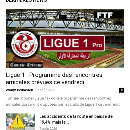
Ligue 1 : Programme des rencontres
amicales prévues ce vendredi
Wanys Belhassen
-
7 août 2026
0
Tunisie-Tribune (Ligue 1) - Voici le programme des rencontres
amicales qui seront disputées par les clubs de Ligue 1 ce vendredi :
Les accidents de la route en baisse de
19,4%, mais le...
7 août 2026