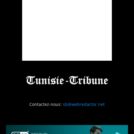
Contactez-nous:
sb@webredactor.net