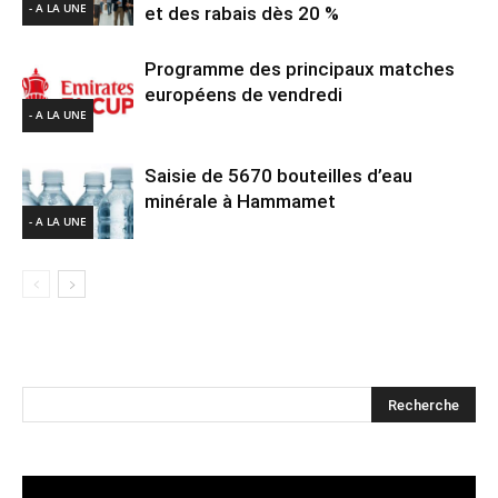
- A LA UNE
et des rabais dès 20 %
Programme des principaux matches
européens de vendredi
- A LA UNE
Saisie de 5670 bouteilles d’eau
minérale à Hammamet
- A LA UNE
Lecteur