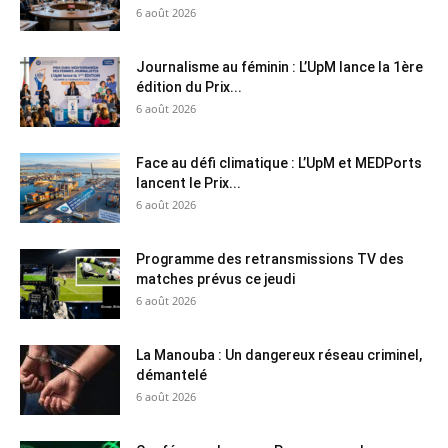
6 août 2026
Journalisme au féminin : L’UpM lance la 1ère
édition du Prix...
6 août 2026
Face au défi climatique : L’UpM et MEDPorts
lancent le Prix...
6 août 2026
Programme des retransmissions TV des
matches prévus ce jeudi
6 août 2026
La Manouba : Un dangereux réseau criminel,
démantelé
6 août 2026