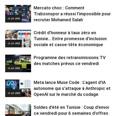
Mercato choc : Comment
Trabzonspor a réussi l’impossible pour
- A LA UNE
recruter Mohamed Salah
Crédit d’honneur à taux zéro en
Tunisie… Entre promesse d’inclusion
- A LA UNE
sociale et casse-tête économique
Programme des retransmissions TV
des matches prévus ce vendredi
- A LA UNE
Meta lance Muse Code : L’agent d’IA
autonome qui s’attaque à Anthropic et
- A LA UNE
OpenAI sur le marché du codage
Soldes d’été en Tunisie : Coup d’envoi
ce vendredi pour 6 semaines d’offres