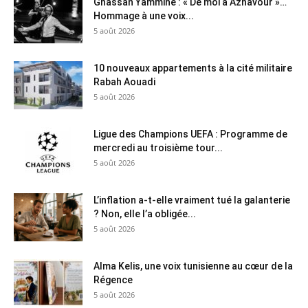
Ghassan Yammine : « De moi à Aznavour »…
Hommage à une voix...
5 août 2026
10 nouveaux appartements à la cité militaire
Rabah Aouadi
5 août 2026
Ligue des Champions UEFA : Programme de
mercredi au troisième tour...
5 août 2026
L’inflation a-t-elle vraiment tué la galanterie
? Non, elle l’a obligée...
5 août 2026
Alma Kelis, une voix tunisienne au cœur de la
Régence
5 août 2026