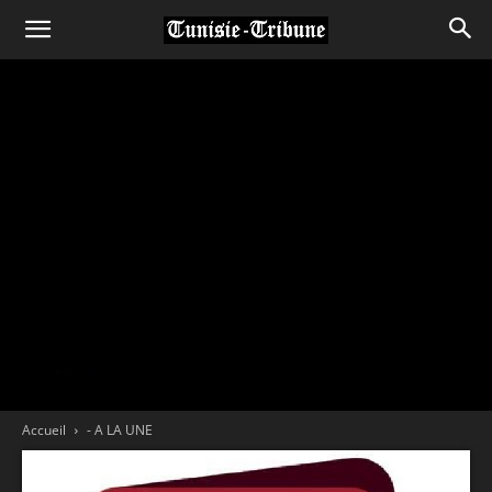
Accueil
- A LA UNE