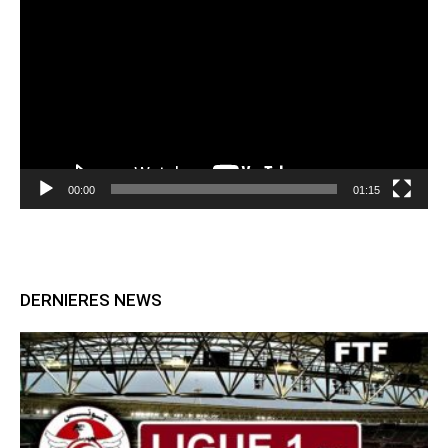
vidéo
00:00
01:15
DERNIERES NEWS