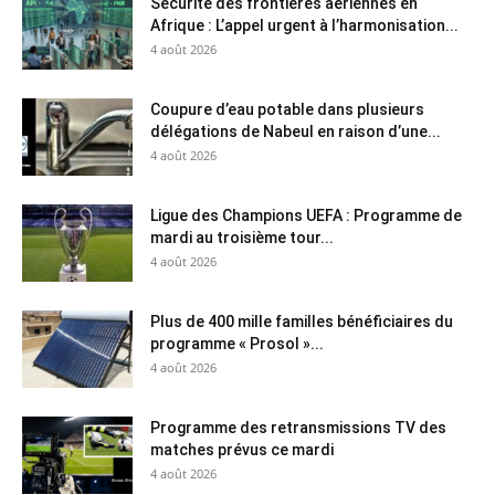
Sécurité des frontières aériennes en
Afrique : L’appel urgent à l’harmonisation...
4 août 2026
Coupure d’eau potable dans plusieurs
délégations de Nabeul en raison d’une...
4 août 2026
Ligue des Champions UEFA : Programme de
mardi au troisième tour...
4 août 2026
Plus de 400 mille familles bénéficiaires du
programme « Prosol »...
4 août 2026
Programme des retransmissions TV des
matches prévus ce mardi
4 août 2026