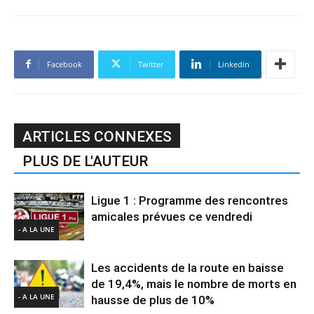
Facebook
Twitter
Linkedin
ARTICLES CONNEXES
PLUS DE L'AUTEUR
Ligue 1 : Programme des rencontres
amicales prévues ce vendredi
- A LA UNE
Les accidents de la route en baisse
de 19,4%, mais le nombre de morts en
- A LA UNE
hausse de plus de 10%