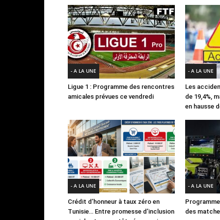
- A LA UNE
- A LA UNE
Ligue 1 : Programme des rencontres
Les acciden
amicales prévues ce vendredi
de 19,4%, m
en hausse d
- A LA UNE
- A LA UNE
Crédit d’honneur à taux zéro en
Programme 
Tunisie… Entre promesse d’inclusion
des matches