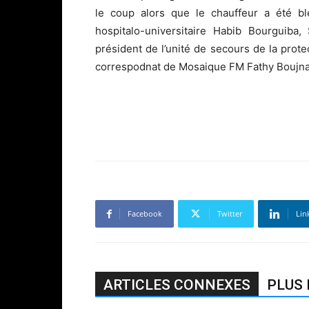
le coup alors que le chauffeur a été bl
hospitalo-universitaire Habib Bourguiba
président de l’unité de secours de la prote
correspodnat de Mosaique FM Fathy Boujna
Facebook
Twitter
Lin
ARTICLES CONNEXES
PLUS 