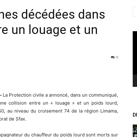
nnes décédées dans
re un louage et un
Le
vi
0
)-
La Protection civile a annoncé, dans un communiqué,
e collision entre un « louage » et un poids lourd,
0, au niveau du croisement 74 de la région Limama,
D
rat de Sfax.
mpagnateur du chauffeur du poids lourd sont morts sur