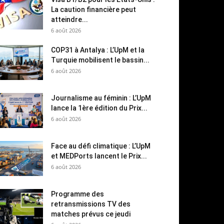
La caution financière peut
atteindre...
6 août 2026
COP31 à Antalya : L’UpM et la
Turquie mobilisent le bassin...
6 août 2026
Journalisme au féminin : L’UpM
lance la 1ère édition du Prix...
6 août 2026
Face au défi climatique : L’UpM
et MEDPorts lancent le Prix...
6 août 2026
Programme des
retransmissions TV des
matches prévus ce jeudi