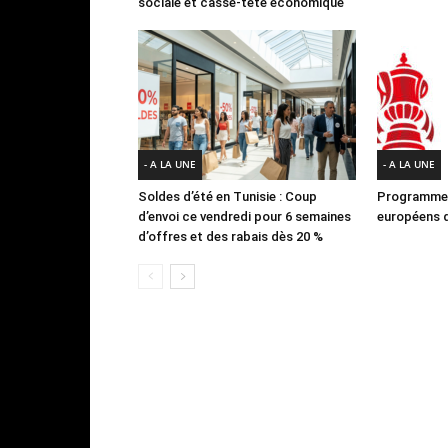
sociale et casse-tête économique
- A LA UNE
- A LA UNE
Soldes d’été en Tunisie : Coup
Programme 
d’envoi ce vendredi pour 6 semaines
européens d
d’offres et des rabais dès 20 %