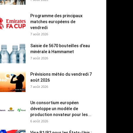
Programme des principaux
matches européens de
vendredi
7 août 2026
Saisie de 5670 bouteilles d’eau
minérale à Hammamet
7 août 2026
Prévisions météo du vendredi 7
août 2026
7 août 2026
Un consortium européen
développe un modèle de
production novateur pour les...
6 août 2026
Visa B1/B2 pour les États-Unis :