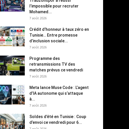
Trabzonspor a réussi
l’impossible pour recruter
Mohamed...
7 août 2026
Crédit d’honneur à taux zéro en
Tunisie… Entre promesse
d’inclusion sociale...
7 août 2026
Programme des
retransmissions TV des
matches prévus ce vendredi
7 août 2026
Meta lance Muse Code : L’agent
d’IA autonome qui s’attaque
à...
7 août 2026
Soldes d’été en Tunisie : Coup
d’envoi ce vendredi pour 6...
7 août 2026