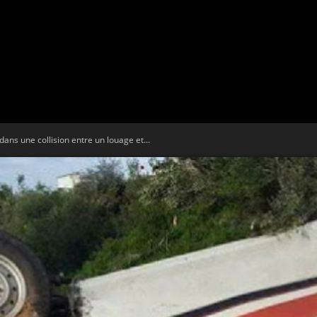
Tribune
ans une collision entre un louage et...