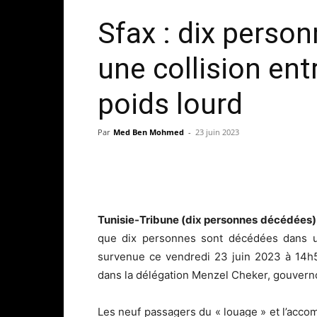
Sfax : dix perso
une collision ent
poids lourd
Par
Med Ben Mohmed
-
23 juin 2023
Tunisie-Tribune (dix personnes décédées
que dix personnes sont décédées dans un
survenue ce vendredi 23 juin 2023 à 14h5
dans la délégation Menzel Cheker, gouverno
Les neuf passagers du « louage » et l’acco