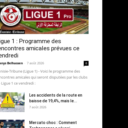
igue 1 : Programme des
encontres amicales prévues ce
endredi
nys Belhassen
-
7 août 2026
0
nisie-Tribune (Ligue 1) - Voici le programme des
ncontres amicales qui seront disputées par les clubs
 Ligue 1 ce vendredi :
Les accidents de la route en
baisse de 19,4%, mais le...
7 août 2026
Mercato choc : Comment