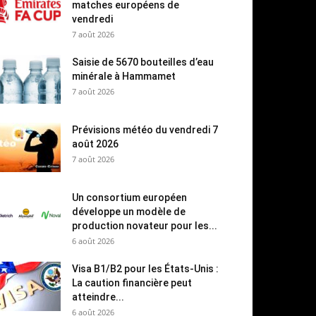
matches européens de
vendredi
7 août 2026
Saisie de 5670 bouteilles d’eau
minérale à Hammamet
7 août 2026
Prévisions météo du vendredi 7
août 2026
7 août 2026
Un consortium européen
développe un modèle de
production novateur pour les...
6 août 2026
Visa B1/B2 pour les États-Unis :
La caution financière peut
atteindre...
6 août 2026