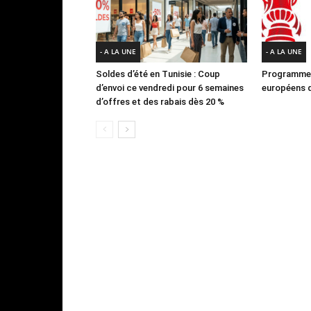
- A LA UNE
- A LA UNE
Soldes d’été en Tunisie : Coup
Programme 
d’envoi ce vendredi pour 6 semaines
européens d
d’offres et des rabais dès 20 %