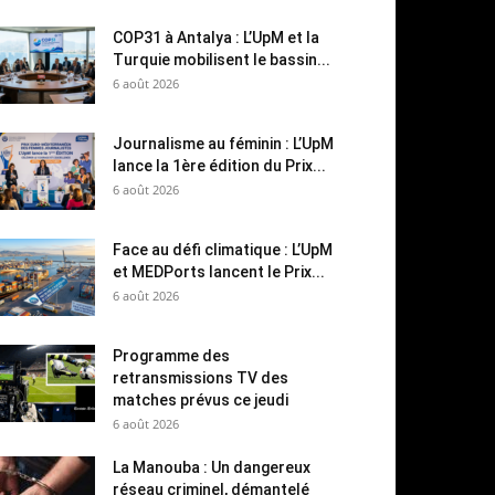
COP31 à Antalya : L’UpM et la
Turquie mobilisent le bassin...
6 août 2026
Journalisme au féminin : L’UpM
lance la 1ère édition du Prix...
6 août 2026
Face au défi climatique : L’UpM
et MEDPorts lancent le Prix...
6 août 2026
Programme des
retransmissions TV des
matches prévus ce jeudi
6 août 2026
La Manouba : Un dangereux
réseau criminel, démantelé