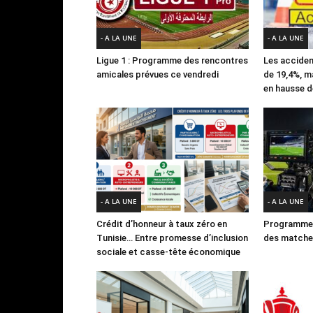
- A LA UNE
- A LA UNE
Ligue 1 : Programme des rencontres
Les acciden
amicales prévues ce vendredi
de 19,4%, m
en hausse d
- A LA UNE
- A LA UNE
Crédit d’honneur à taux zéro en
Programme 
Tunisie… Entre promesse d’inclusion
des matches
sociale et casse-tête économique