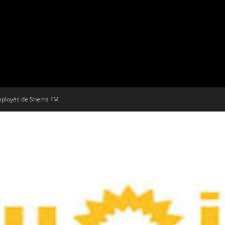
Tribune
employés de Shems FM