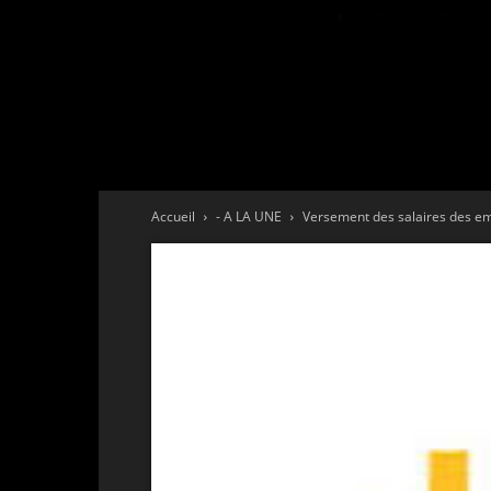
Accueil
- A LA UNE
Versement des salaires des 