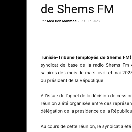
de Shems FM
Par
Med Ben Mohmed
-
23 juin 2023
Tunisie-Tribune (employés de Shems FM)
syndicat de base de la radio Shems Fm 
salaires des mois de mars, avril et mai 20
du président de la République.
A l’issue de l’appel de la décision de cessi
réunion a été organisée entre des représent
délégation de la présidence de la Républiq
Au cours de cette réunion, le syndicat a ét