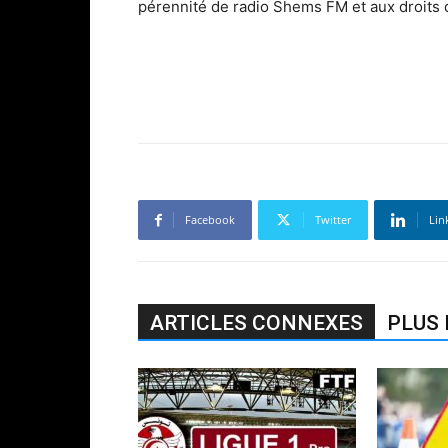
pérennité de radio Shems FM et aux droits 
Facebook
Twitter
Lin
ARTICLES CONNEXES
PLUS 