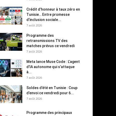
Crédit d’honneur à taux zéro en
Tunisie… Entre promesse
d’inclusion sociale...
7 août 2026
Programme des
retransmissions TV des
matches prévus ce vendredi
7 août 2026
Meta lance Muse Code : L’agent
d’IA autonome qui s’attaque
à...
7 août 2026
Soldes d’été en Tunisie : Coup
d’envoi ce vendredi pour 6...
7 août 2026
Programme des principaux