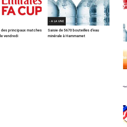
- A LA UNE
des principaux matches
Saisie de 5670 bouteilles d’eau
e vendredi
minérale à Hammamet