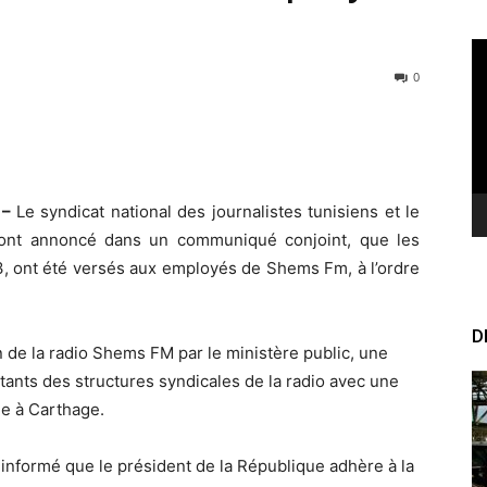
Le
vi
0
 –
Le syndicat national des journalistes tunisiens et le
ont annoncé dans un communiqué conjoint, que les
23, ont été versés aux employés de Shems Fm, à l’ordre
D
on de la radio Shems FM par le ministère public, une
ants des structures syndicales de la radio avec une
ue à Carthage.
é informé que le président de la République adhère à la