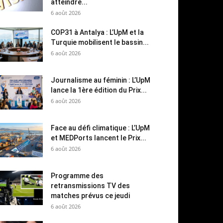
atteindre...
6 août 2026
COP31 à Antalya : L’UpM et la
Turquie mobilisent le bassin...
6 août 2026
Journalisme au féminin : L’UpM
lance la 1ère édition du Prix...
6 août 2026
Face au défi climatique : L’UpM
et MEDPorts lancent le Prix...
6 août 2026
Programme des
retransmissions TV des
matches prévus ce jeudi
6 août 2026