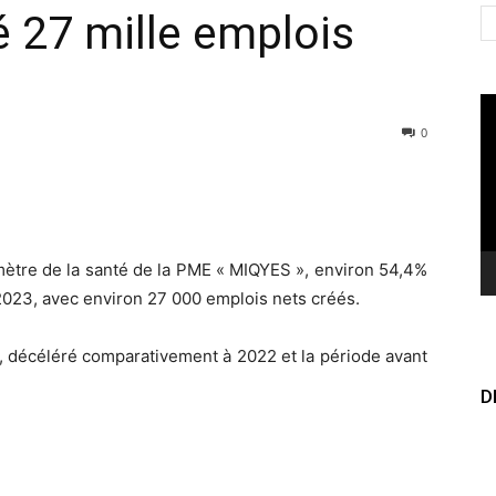
 27 mille emplois
Le
vi
0
mètre de la santé de la PME « MIQYES », environ 54,4%
23, avec environ 27 000 emplois nets créés.
 décéléré comparativement à 2022 et la période avant
D