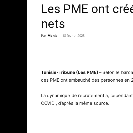
Les PME ont créé
nets
Par
Monia
-
18 février 2025
Tunisie-Tribune (Les PME) –
Selon le baro
des PME ont embauché des personnes en 20
La dynamique de recrutement a, cependant,
COVID , d’après la même source.