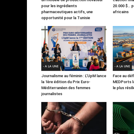
pour les ingrédients
20.000 $… po
pharmaceutiques actifs, une
africains
opportunité pour la Tunisie
- A LA UNE
- A LA UNE
Journalisme au féminin : L’UpM lance
Face au défi
la 1ère édition du Prix Euro-
MEDPorts la
Méditerranéen des femmes
le plus rési
journalistes