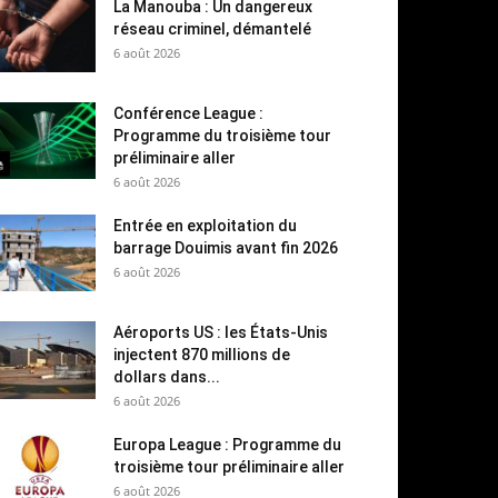
La Manouba : Un dangereux
réseau criminel, démantelé
6 août 2026
Conférence League :
Programme du troisième tour
préliminaire aller
6 août 2026
Entrée en exploitation du
barrage Douimis avant fin 2026
6 août 2026
Aéroports US : les États-Unis
injectent 870 millions de
dollars dans...
6 août 2026
Europa League : Programme du
troisième tour préliminaire aller
6 août 2026