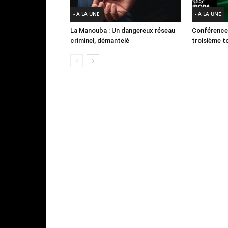
- A LA UNE
- A LA UNE
La Manouba : Un dangereux réseau
Conférence
criminel, démantelé
troisième to