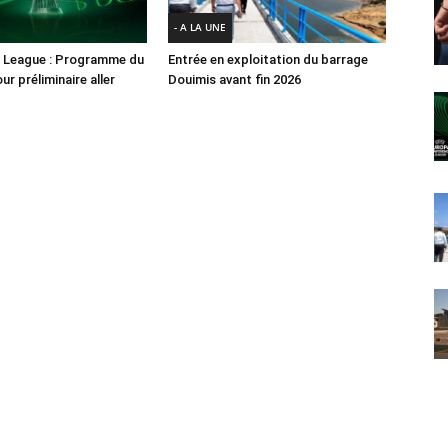
- A LA UNE
 League : Programme du
Entrée en exploitation du barrage
ur préliminaire aller
Douimis avant fin 2026