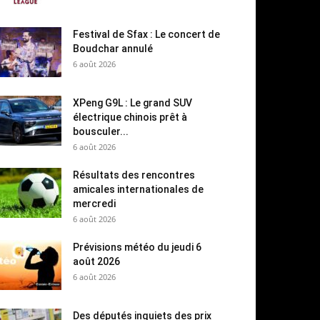
Festival de Sfax : Le concert de
Boudchar annulé
6 août 2026
XPeng G9L : Le grand SUV
électrique chinois prêt à
bousculer...
6 août 2026
Résultats des rencontres
amicales internationales de
mercredi
6 août 2026
Prévisions météo du jeudi 6
août 2026
6 août 2026
Des députés inquiets des prix