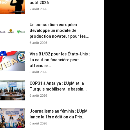
août 2026
7 août 2026
Un consortium européen
développe un modèle de
production novateur pour les...
6 août 2026
Visa B1/B2 pour les États-Unis :
La caution financière peut
atteindre...
6 août 2026
COP31 à Antalya : L’UpM et la
Turquie mobilisent le bassin...
6 août 2026
Journalisme au féminin : L’UpM
lance la 1ère édition du Prix...
6 août 2026