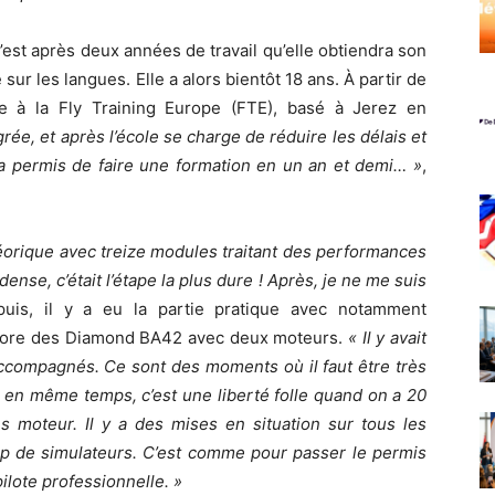
’est après deux années de travail qu’elle obtiendra son
sur les langues. Elle a alors bientôt 18 ans. À partir de
ée à la Fly Training Europe (FTE), basé à Jerez en
rée, et après l’école se charge de réduire les délais et
’a permis de faire une formation en un an et demi… »
,
théorique avec treize modules traitant des performances
 dense, c’était l’étape la plus dure ! Après, je ne me suis
uis, il y a eu la partie pratique avec notamment
ncore des Diamond BA42 avec deux moteurs.
« Il y avait
accompagnés. Ce sont des moments où il faut être très
s en même temps, c’est une liberté folle quand on a 20
s moteur. Il y a des mises en situation sur tous les
oup de simulateurs. C’est comme pour passer le permis
ilote professionnelle. »