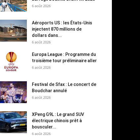
6 août 2026
Aéroports US : les États-Unis
injectent 870 millions de
dollars dans...
6 août 2026
Europa League : Programme du
troisième tour préliminaire aller
6 août 2026
Festival de Sfax : Le concert de
Boudchar annulé
6 août 2026
XPeng G9L : Le grand SUV
électrique chinois prêt à
bousculer...
6 août 2026