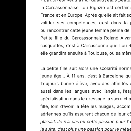
la Carcassonnaise Lou Rigazio est certain
France et en Europe. Après qu’elle ait fait 
valider ses compétences, c’est dans la 
pu rencontrer cette jeune femme pleine de 
Petite-fille du Carcassonnais Roland Alvar
casquettes, c’est à Carcassonne que Lou Ri
elle grandira ensuite à Toulouse, où sa mère 
La petite fille suit alors une scolarité norma
jeune âge… À 11 ans, c’est à Barcelone q
Toujours bonne élève, avec des affinités 
aussi dans les langues avec l’anglais, l’esp
spécialisation dans le dressage la sacre c
fille, loin d’avoir la tête les nuages, acc
aériennes qu’ils assurent chacun de leur cô
plaisait. Je n’ai pas eu cette passion pour l
la suite, c’est plus une passion pour le métie