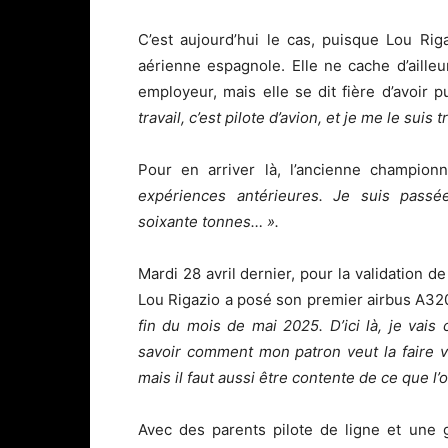
C’est aujourd’hui le cas, puisque Lou Ri
aérienne espagnole. Elle ne cache d’aille
employeur, mais elle se dit fière d’avoir p
travail, c’est pilote d’avion, et je me le suis 
Pour en arriver là, l’ancienne champio
expériences antérieures. Je suis pass
soixante tonnes… ».
Mardi 28 avril dernier, pour la validation 
Lou Rigazio a posé son premier airbus A32
fin du mois de mai 2025. D’ici là, je vais
savoir comment mon patron veut la faire v
mais il faut aussi être contente de ce que l’
Avec des parents pilote de ligne et une