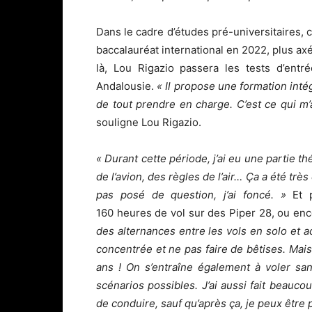
Dans le cadre d’études pré-universitaires, c
baccalauréat international en 2022, plus axé 
là, Lou Rigazio passera les tests d’entr
Andalousie.
« Il propose une formation intég
de tout prendre en charge. C’est ce qui m
souligne Lou Rigazio.
« Durant cette période, j’ai eu une partie 
de l’avion, des règles de l’air… Ça a été très
pas posé de question, j’ai foncé. »
Et p
160 heures de vol sur des Piper 28, ou e
des alternances entre les vols en solo et 
concentrée et ne pas faire de bêtises. Mai
ans ! On s’entraîne également à voler san
scénarios possibles. J’ai aussi fait beauc
de conduire, sauf qu’après ça, je peux être p