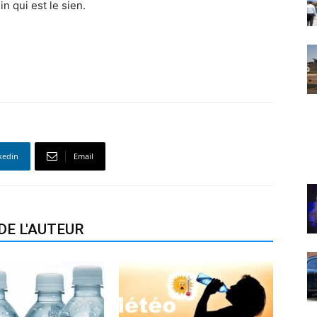
n qui est le sien.
kedin
Email
DE L'AUTEUR