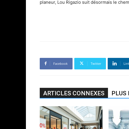
planeur, Lou Rigazio suit désormais le chemi
Facebook
Twitter
Lin
ARTICLES CONNEXES
PLUS 