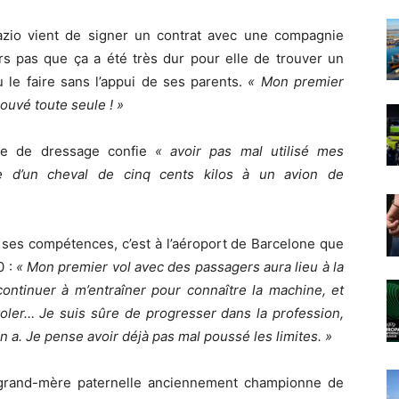
gazio vient de signer un contrat avec une compagnie
urs pas que ça a été très dur pour elle de trouver un
u le faire sans l’appui de ses parents.
« Mon premier
trouvé toute seule ! »
nne de dressage confie
« avoir pas mal utilisé mes
ée d’un cheval de cinq cents kilos à un avion de
de ses compétences, c’est à l’aéroport de Barcelone que
0 :
« Mon premier vol avec des passagers aura lieu à la
 continuer à m’entraîner pour connaître la machine, et
oler… Je suis sûre de progresser dans la profession,
on a. Je pense avoir déjà pas mal poussé les limites. »
 grand-mère paternelle anciennement championne de