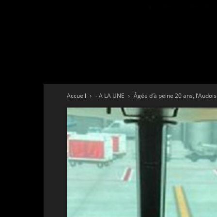
Accueil
- A LA UNE
Âgée d’à peine 20 ans, l’Audoise