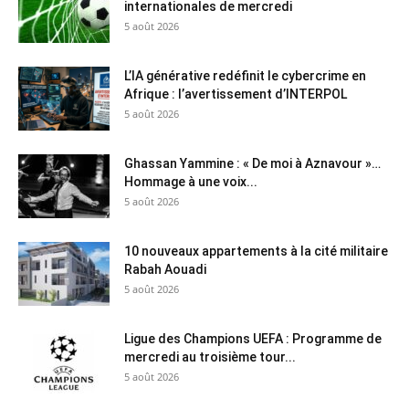
internationales de mercredi
5 août 2026
L’IA générative redéfinit le cybercrime en
Afrique : l’avertissement d’INTERPOL
5 août 2026
Ghassan Yammine : « De moi à Aznavour »…
Hommage à une voix...
5 août 2026
10 nouveaux appartements à la cité militaire
Rabah Aouadi
5 août 2026
Ligue des Champions UEFA : Programme de
mercredi au troisième tour...
5 août 2026