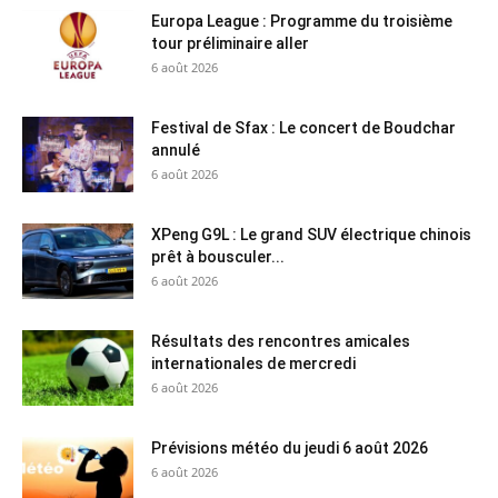
Europa League : Programme du troisième
tour préliminaire aller
6 août 2026
Festival de Sfax : Le concert de Boudchar
annulé
6 août 2026
XPeng G9L : Le grand SUV électrique chinois
prêt à bousculer...
6 août 2026
Résultats des rencontres amicales
internationales de mercredi
6 août 2026
Prévisions météo du jeudi 6 août 2026
6 août 2026