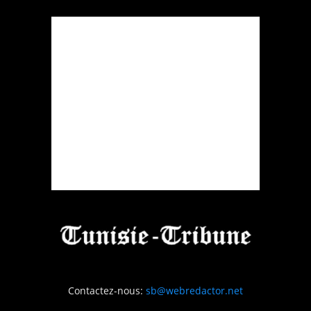
Contactez-nous:
sb@webredactor.net