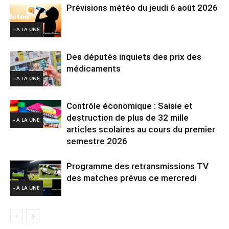
Prévisions météo du jeudi 6 août 2026
- A LA UNE
Des députés inquiets des prix des
médicaments
- A LA UNE
Contrôle économique : Saisie et
destruction de plus de 32 mille
- A LA UNE
articles scolaires au cours du premier
semestre 2026
Programme des retransmissions TV
des matches prévus ce mercredi
- A LA UNE