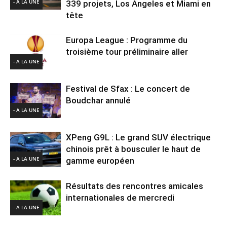
- A LA UNE
339 projets, Los Angeles et Miami en
tête
Europa League : Programme du
troisième tour préliminaire aller
- A LA UNE
Festival de Sfax : Le concert de
Boudchar annulé
- A LA UNE
XPeng G9L : Le grand SUV électrique
chinois prêt à bousculer le haut de
- A LA UNE
gamme européen
Résultats des rencontres amicales
internationales de mercredi
- A LA UNE