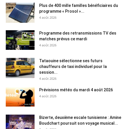
Plus de 400 mille familles bénéficiaires du
programme « Prosol »...
4 août 2026
Programme des retransmissions TV des
matches prévus ce mardi
4 août 2026
Tataouine sélectionne ses futurs
chauffeurs de taxi individuel pour la
session...
4 août 2026
Prévisions météo du mardi 4 août 2026
4 août 2026
Bizerte, deuxième escale tunisienne : Amine
Boudchart poursuit son voyage musical...