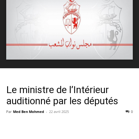
Le ministre de l’Intérieur
auditionné par les députés
Par
Med Ben Mohmed
-
22 avril 2025
0