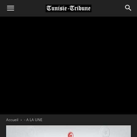
Accueil
- A LA UNE