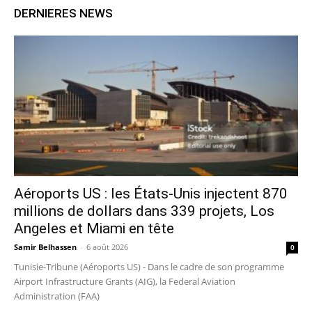
DERNIERES NEWS
Aéroports US : les États-Unis injectent 870
millions de dollars dans 339 projets, Los
Angeles et Miami en tête
Samir Belhassen
-
6 août 2026
0
Tunisie-Tribune (Aéroports US) - Dans le cadre de son programme
Airport Infrastructure Grants (AIG), la Federal Aviation
Administration (FAA)