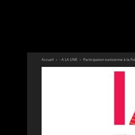
Accueil
- A LA UNE
Participation tunisienne à la F