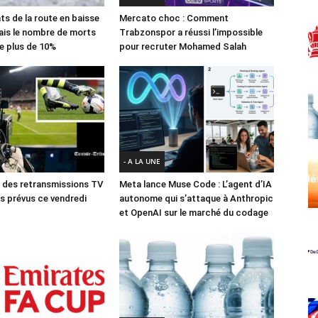
ts de la route en baisse
Mercato choc : Comment
ais le nombre de morts
Trabzonspor a réussi l’impossible
e plus de 10%
pour recruter Mohamed Salah
- A LA UNE
des retransmissions TV
Meta lance Muse Code : L’agent d’IA
 prévus ce vendredi
autonome qui s’attaque à Anthropic
et OpenAI sur le marché du codage