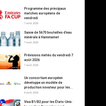
Programme des principaux
matches européens de
vendredi
7 août 2026
Saisie de 5670 bouteilles d’eau
minérale à Hammamet
7 août 2026
Prévisions météo du vendredi 7
août 2026
7 août 2026
Un consortium européen
développe un modèle de
production novateur pour les...
6 août 2026
Visa B1/B2 pour les États-Unis :