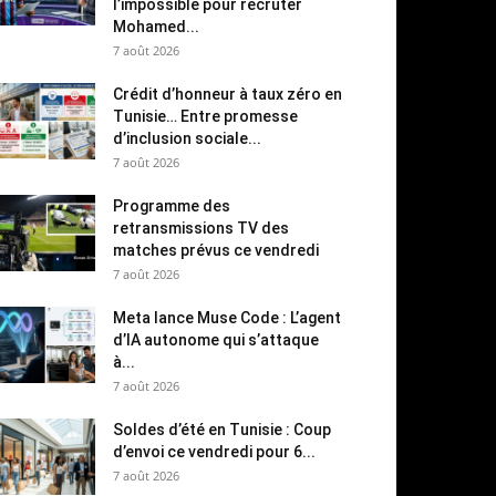
l’impossible pour recruter
Mohamed...
7 août 2026
Crédit d’honneur à taux zéro en
Tunisie… Entre promesse
d’inclusion sociale...
7 août 2026
Programme des
retransmissions TV des
matches prévus ce vendredi
7 août 2026
Meta lance Muse Code : L’agent
d’IA autonome qui s’attaque
à...
7 août 2026
Soldes d’été en Tunisie : Coup
d’envoi ce vendredi pour 6...
7 août 2026