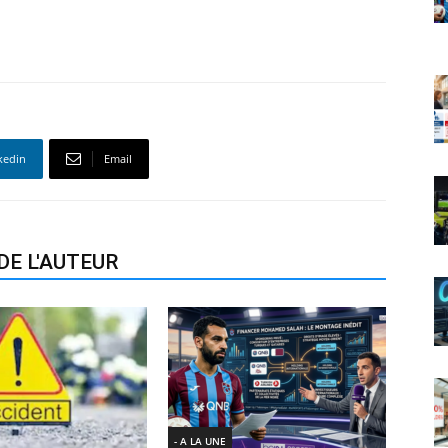
kedin
Email
DE L'AUTEUR
- A LA UNE