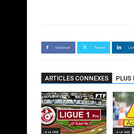
Facebook
Twitter
Lin
ARTICLES CONNEXES
PLUS 
- A LA UNE
- A LA UNE