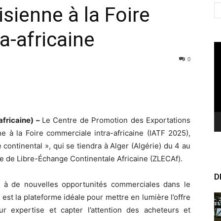
isienne à la Foire
a-africaine
Le
vi
0
africaine) –
Le Centre de Promotion des Exportations
ne à la Foire commerciale intra-africaine (IATF 2025),
ontinental », qui se tiendra à Alger (Algérie) du 4 au
e de Libre-Échange Continentale Africaine (ZLECAf).
D
der à de nouvelles opportunités commerciales dans le
est la plateforme idéale pour mettre en lumière l’offre
eur expertise et capter l’attention des acheteurs et