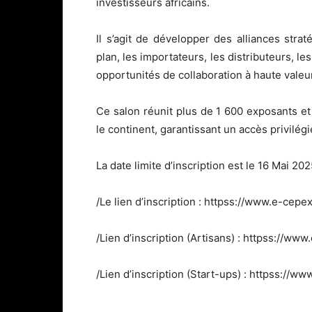
investisseurs africains.
Il s’agit de développer des alliances str
plan, les importateurs, les distributeurs, les
opportunités de collaboration à haute valeu
Ce salon réunit plus de 1 600 exposants et
le continent, garantissant un accès privilégi
La date limite d’inscription est le 16 Mai 20
/Le lien d’inscription : httpss://www.e-cepe
/Lien d’inscription (Artisans) : httpss://ww
/Lien d’inscription (Start-ups) : httpss://w