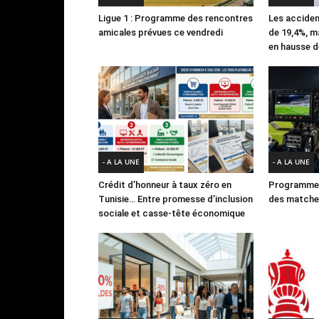
Ligue 1 : Programme des rencontres
Les acciden
amicales prévues ce vendredi
de 19,4%, m
en hausse d
- A LA UNE
- A LA UNE
Crédit d’honneur à taux zéro en
Programme 
Tunisie… Entre promesse d’inclusion
des matches
sociale et casse-tête économique