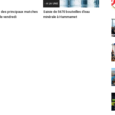
- A LA UNE
des principaux matches
Saisie de 5670 bouteilles d’eau
e vendredi
minérale à Hammamet