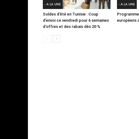
- A LA UNE
- A LA UNE
Soldes d’été en Tunisie : Coup
Programme 
d’envoi ce vendredi pour 6 semaines
européens d
d’offres et des rabais dès 20 %