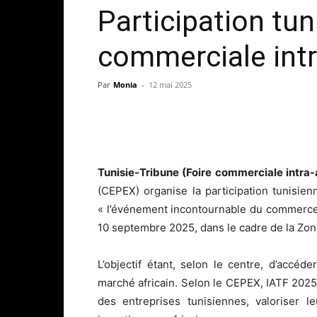
Participation tun
commerciale intr
Par
Monia
-
12 mai 2025
Tunisie-Tribune (Foire commerciale intra-
(CEPEX) organise la participation tunisien
« l’événement incontournable du commerce c
10 septembre 2025, dans le cadre de la Zon
L’objectif étant, selon le centre, d’accé
marché africain. Selon le CEPEX, IATF 2025 
des entreprises tunisiennes, valoriser l