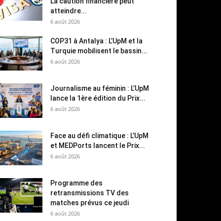
La caution financière peut
atteindre...
6 août 2026
COP31 à Antalya : L’UpM et la
Turquie mobilisent le bassin...
6 août 2026
Journalisme au féminin : L’UpM
lance la 1ère édition du Prix...
6 août 2026
Face au défi climatique : L’UpM
et MEDPorts lancent le Prix...
6 août 2026
Programme des
retransmissions TV des
matches prévus ce jeudi
6 août 2026